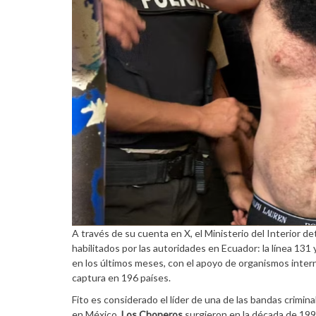
A través de su cuenta en X, el Ministerio del Interior d
habilitados por las autoridades en Ecuador: la línea 13
en los últimos meses, con el apoyo de organismos interna
captura en 196 países.
Fito es considerado el líder de una de las bandas crimi
en México.
Los Choneros
surgieron en la década de 199