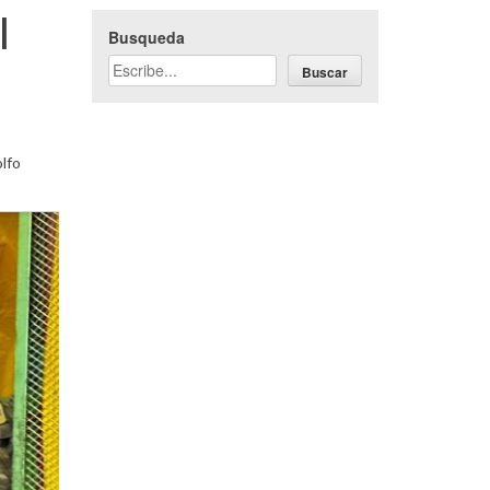
l
Busqueda
Buscar
lfo