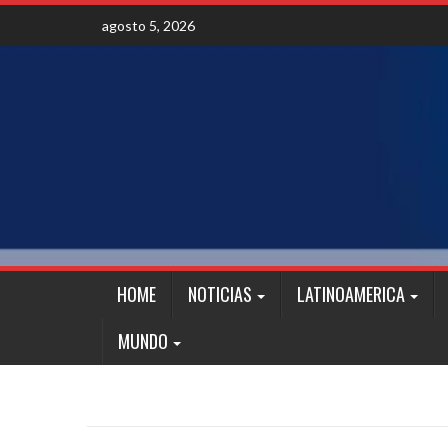
Skip
agosto 5, 2026
to
content
HOME
NOTICIAS
LATINOAMERICA
MUNDO