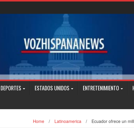
DEPORTES
ESTADOS UNIDOS
ENTRETENIMIENTO
Home
/
Latinoamerica
/
Ecuador ofrece un mill