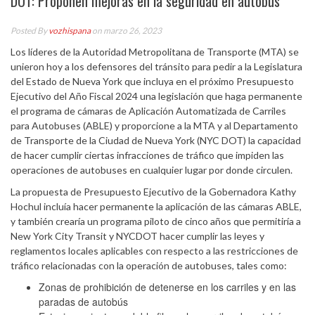
DOT: Proponen mejoras en la seguridad en autobús
Posted By
vozhispana
on marzo 26, 2023
Los líderes de la Autoridad Metropolitana de Transporte (MTA) se
unieron hoy a los defensores del tránsito para pedir a la Legislatura
del Estado de Nueva York que incluya en el próximo Presupuesto
Ejecutivo del Año Fiscal 2024 una legislación que haga permanente
el programa de cámaras de Aplicación Automatizada de Carriles
para Autobuses (ABLE) y proporcione a la MTA y al Departamento
de Transporte de la Ciudad de Nueva York (NYC DOT) la capacidad
de hacer cumplir ciertas infracciones de tráfico que impiden las
operaciones de autobuses en cualquier lugar por donde circulen.
La propuesta de Presupuesto Ejecutivo de la Gobernadora Kathy
Hochul incluía hacer permanente la aplicación de las cámaras ABLE,
y también crearía un programa piloto de cinco años que permitiría a
New York City Transit y NYCDOT hacer cumplir las leyes y
reglamentos locales aplicables con respecto a las restricciones de
tráfico relacionadas con la operación de autobuses, tales como:
Zonas de prohibición de detenerse en los carriles y en las
paradas de autobús