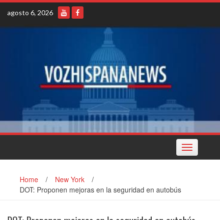
Skip
agosto 6, 2026
to
content
Toggle
navigation
Home
/
New York
/
DOT: Proponen mejoras en la seguridad en autobús