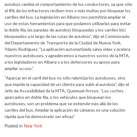
autobús cambia el comportamiento de los conductores, ya que sólo
el 8% de los infractores reciben tres o más multas por bloquear los
carriles del bus. La legislación en Albany nos permitiría ampliar el
uso de estas herramientas para que podamos utilizarlas para evitar
la doble fila, las paradas de autobús bloqueadas y los carriles bici
bloqueados a lo largo de las rutas de autobús”, dijo el Comisionado
del Departamento de Transporte de la Ciudad de Nueva York,
Ydanis Rodríguez. “La aplicación automatizada salva vidas y acelera
nuestros autobuses, y agradecemos a nuestros socios de la MTA,
a los legisladores en Albany y a los defensores su apoyo para
ampliar su uso.”
“Aparcar en el carril del bus no sólo ralentiza los autobuses, sino
que impide la capacidad de un cliente para subir al autobús”, dijo el
Jefe de Accesibilidad de la MTA, Quemuel Arroyo. “Los coches
aparcados en doble fila, o los vehículos que bloquean los
autobuses, son un problema que se extiende más allá de los
carriles del bus. Ampliar la aplicación de cámaras es una solución
rápida que ha demostrado ser eficaz.”
Posted in
New York