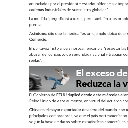
anunciados por el presidente estadounidense a la impo
cadenas industriales
de suministro globales”.
La medida “perjudicará a otros, pero también a los prop
prensa.
Asimismo, dijo que la medida “es un ejemplo típico de pr
Comercio.
El portavoz instó al país norteamericano a “respetar la
abusar del concepto de seguridad nacional y trabajar c
reglas”.
El Gobierno de
EEUU duplicó desde este miércoles el ara
Reino Unido de este aumento, en virtud del acuerdo come
China es el mayor exportador de acero del mundo
, con 
principales compradores, ya que el país norteamericano 
según la base de datos sobre estadísticas comerciales