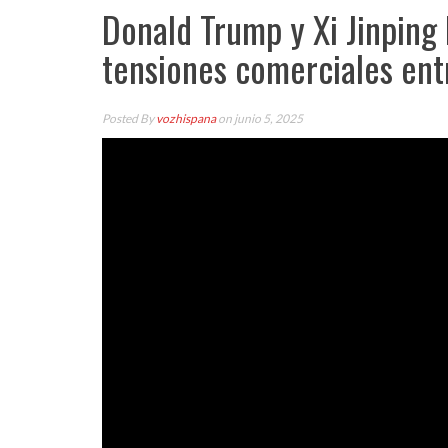
Donald Trump y Xi Jinping
tensiones comerciales ent
Posted By
vozhispana
on junio 5, 2025