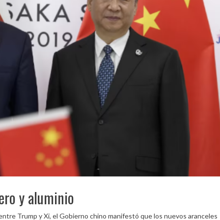
cero y aluminio
 entre Trump y Xi, el Gobierno chino manifestó que los nuevos aranceles