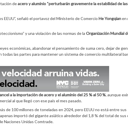
rtación de
acero y aluminio “perturbarán gravemente la estabilidad de las
ios EEUU”, señaló el portavoz del Ministerio de Comercio
He Yongqian
en 
oteccionismo” y una violación de las normas de la
Organización Mundial d
s leyes económicas, abandonar el pensamiento de suma cero, dejar de gene
on todas las partes para mantener un sistema de comercio multilateral b
ncel a la importación de acero y el aluminio del 25 % al 50 %
, aunque exi
rcial al que llegó con ese país el mes pasado.
más de 100 millones de toneladas en 2024, pero EEUU no está entre sus
apenas importó del gigante asiático alrededor del 1,8 % del total de sus
 de Naciones Unidas Comtrade.