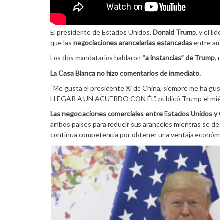
El presidente de Estados Unidos,
Donald Trump
, y el lí
que las
negociaciones arancelarias estancadas
entre am
Los dos mandatarios hablaron
“a instancias” de Trump
,
La Casa Blanca no hizo comentarios de inmediato.
“Me gusta el presidente Xi de China, siempre me ha
LLEGAR A UN ACUERDO CON ÉL”, publicó Trump el miérc
Las negociaciones comerciales entre Estados Unidos y
ambos países para reducir sus aranceles mientras se de
continua competencia por obtener una ventaja económi