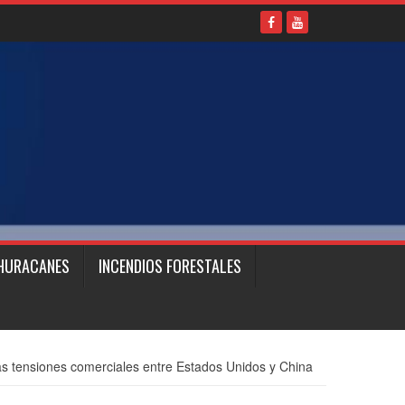
HURACANES
INCENDIOS FORESTALES
as tensiones comerciales entre Estados Unidos y China