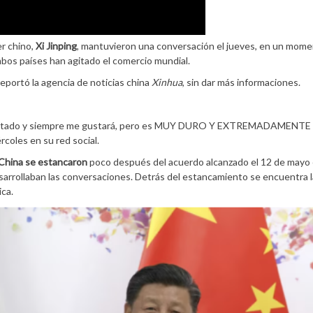
der chino,
Xi Jinping
, mantuvieron una conversación el jueves, en un mom
bos países han agitado el comercio mundial.
 reportó la agencia de noticias china
Xinhua
, sin dar más informaciones.
 gustado y siempre me gustará, pero es MUY DURO Y EXTREMADAMENTE
oles en su red social.
 China se estancaron
poco después del acuerdo alcanzado el 12 de mayo
sarrollaban las conversaciones. Detrás del estancamiento se encuentra l
ca.