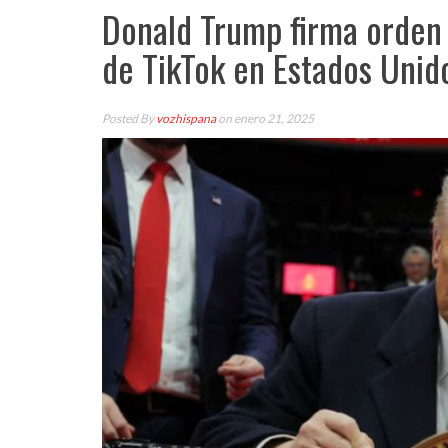
Donald Trump firma orden e
de TikTok en Estados Unid
Posted By
vozhispana
on enero 21, 2025