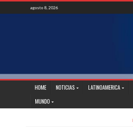
Skip
agosto 8, 2026
to
content
HOME
NOTICIAS
LATINOAMERICA
MUNDO