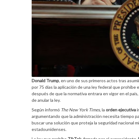
Donald Trump
, en uno de sus primeros actos tras asumi
por 75 días la aplicación de una ley federal que prohíbe 
después de que la normativa entrara en vigor en el país,
de anular la ley.
Según informó
The New York Times
, la
orden ejecutiva
i
argumentando que la administración necesita tiempo pa
buscar una solución que proteja la seguridad nacional m
estadounidenses.
La ley que prohíbe
TikTok
, firmada por el expresidente