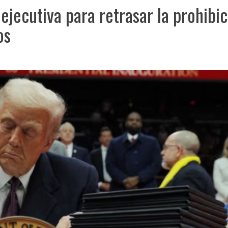
jecutiva para retrasar la prohibic
os