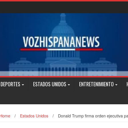
DEPORTES
ESTADOS UNIDOS
ENTRETENIMIENTO
Home
/
Estados Unidos
/
Donald Trump firma orden ejecutiva pa