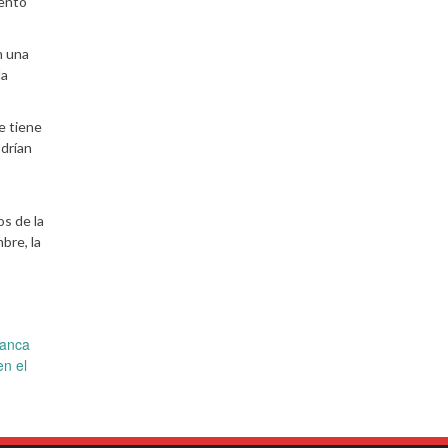
tentó
n una
la
e tiene
odrían
os de la
bre, la
lanca
en el