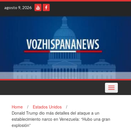
Skip
agosto 9, 2026
to
content
Toggle
navigation
Home
/
Estados Unidos
/
Donald Trump dio más detalles del ataque a un
establecimiento narco en Venezuela: “Hubo una gran
explosión”