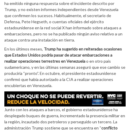
ha emitido ninguna respuesta sobre el incidente descrito por
Trump, y no existen informes independientes desde Venezuela
que confirmen los sucesos. Habitualmente, el secretario de
Defensa, Pete Hegseth, o cuentas oficiales del ejército
estadounidense en la red social X han informado sobre ataques a
embarcaciones, pero no se ha publicado ningún aviso relativo a un
ataque contra una instalación en tierra.
En los últimos meses,
Trump ha sugerido en reiteradas ocasiones
que Estados Unidos podría pasar de atacar embarcaciones a
realizar operaciones terrestres en Venezuela
o en otro país
sudamericano, y en las últimas semanas aseguró que ese cambio se
produciría “pronto”. En octubre, el presidente estadounidense
confirmó que había autorizado a la CIA a realizar operaciones
encubiertas en Venezuela.
Junto con los ataques a barcos, el gobierno estadounidense ha
desplegado buques de guerra, incrementado la presencia militar en
la región, incautado dos petroleros y perseguido un tercero. La
administración Trump sostiene que se encuentra en “
conflicto