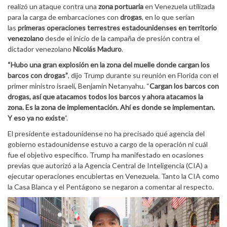
realizó un ataque contra una
zona portuaria
en Venezuela utilizada
para la carga de embarcaciones con
drogas
, en lo que serían
las
primeras operaciones terrestres estadounidenses en territorio
venezolano
desde el inicio de la campaña de presión contra el
dictador venezolano
Nicolás Maduro
.
“Hubo una gran explosión en la zona del muelle donde cargan los
barcos con drogas”
, dijo Trump durante su reunión en Florida con el
primer ministro israelí, Benjamin Netanyahu. “
Cargan los barcos con
drogas, así que atacamos todos los barcos y ahora atacamos la
zona. Es la zona de implementación. Ahí es donde se implementan.
Y eso ya no existe
”.
El presidente estadounidense no ha precisado qué agencia del
gobierno estadounidense estuvo a cargo de la operación ni cuál
fue el objetivo específico. Trump ha manifestado en ocasiones
previas que autorizó a la Agencia Central de Inteligencia (CIA) a
ejecutar operaciones encubiertas en Venezuela. Tanto la CIA como
la Casa Blanca y el Pentágono se negaron a comentar al respecto.