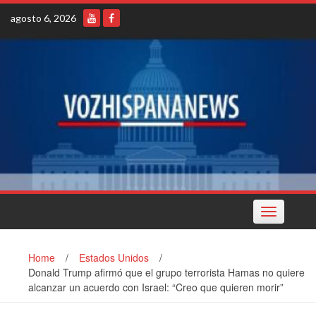
Skip
agosto 6, 2026
to
content
Toggle
navigation
Home
/
Estados Unidos
/
Donald Trump afirmó que el grupo terrorista Hamas no quiere
alcanzar un acuerdo con Israel: “Creo que quieren morir”