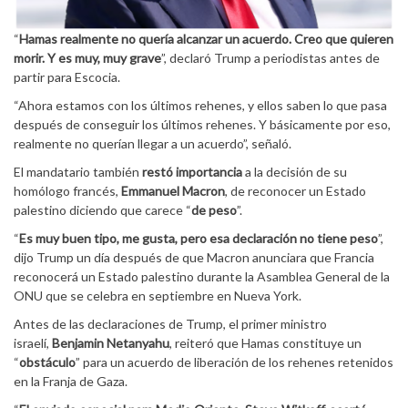
“
Hamas realmente no quería alcanzar un acuerdo. Creo que quieren
morir. Y es muy, muy grave
”, declaró Trump a periodistas antes de
partir para Escocia.
“Ahora estamos con los últimos rehenes, y ellos saben lo que pasa
después de conseguir los últimos rehenes. Y básicamente por eso,
realmente no querían llegar a un acuerdo”, señaló.
El mandatario también
restó importancia
a la decisión de su
homólogo francés,
Emmanuel Macron
, de reconocer un Estado
palestino diciendo que carece “
de peso
”.
“
Es muy buen tipo, me gusta, pero esa declaración no tiene peso
”,
dijo Trump un día después de que Macron anunciara que Francia
reconocerá un Estado palestino durante la Asamblea General de la
ONU que se celebra en septiembre en Nueva York.
Antes de las declaraciones de Trump, el primer ministro
israelí,
Benjamin Netanyahu
, reiteró que Hamas constituye un
“
obstáculo
” para un acuerdo de liberación de los rehenes retenidos
en la Franja de Gaza.