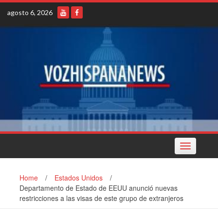
Skip
agosto 6, 2026
to
content
Toggle
navigation
Home
/
Estados Unidos
/
Departamento de Estado de EEUU anunció nuevas
restricciones a las visas de este grupo de extranjeros