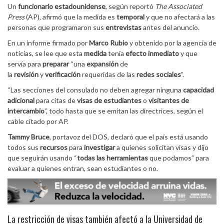
Un
funcionario estadounidense
, según reportó
The Associated
Press
(AP), afirmó que la medida es
temporal
y que no afectará a las
personas que programaron sus
entrevistas
antes del anuncio.
En un informe firmado por
Marco Rubio
y obtenido por la agencia de
noticias, se lee que esta
medida
tenía
efecto inmediato
y que
servía para
preparar
“una
expansión
de
la
revisión
y
verificación
requeridas de las
redes sociales
”.
“Las secciones del consulado no deben agregar ninguna
capacidad
adicional
para citas de
visas de estudiantes
o
visitantes de
intercambio
”, todo hasta que se emitan las directrices, según el
cable citado por AP.
Tammy Bruce
, portavoz del DOS, declaró que el país está usando
todos sus
recursos
para
investigar
a quienes solicitan visas y dijo
que seguirán usando “
todas las herramientas
que podamos” para
evaluar a quienes entran, sean estudiantes o no.
La restricción de visas también afectó a la Universidad de