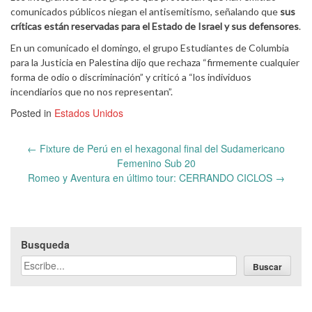
comunicados públicos niegan el antisemitismo, señalando que
sus
críticas están reservadas para el Estado de Israel y sus defensores
.
En un comunicado el domingo, el grupo Estudiantes de Columbia
para la Justicia en Palestina dijo que rechaza “firmemente cualquier
forma de odio o discriminación” y criticó a “los individuos
incendiarios que no nos representan”.
Posted in
Estados Unidos
Post
←
Fixture de Perú en el hexagonal final del Sudamericano
navigation
Femenino Sub 20
Romeo y Aventura en último tour: CERRANDO CICLOS
→
Busqueda
Buscar