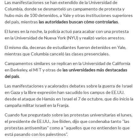
Las manifestaciones se han extendido de la Universidad de
Columbia, donde se desmanteló un campamento de protesta y
hubo más de 100 detenidos, a Yale y otras instituciones superiores
del país, mientras
las autoridades buscan cómo controlarlas
.
El lunes en la noche, la policía actuó para acabar con una protesta
en la Universidad de Nueva York (NYU) y realizó varios arrestos.
El mismo día, decenas de estudiantes fueron detenidos en Yale,
mientras que Columbia canceló las clases presenciales.
Campamentos similares se replican en la Universidad de California
en Berkeley, el MIT y otras de
las universidades más destacadas
del país
.
Las manifestaciones y acalorados debates sobre la guerra de Israel
en Gaza y la libre expresión han sacudido los campus de EE.UU.
desde el ataque de Hamás en Israel el 7 de octubre, que dio inicio la
campaña militar israelí en la Franja.
Cuando fue preguntado sobre las protestas universitarias el lunes,
el presidente de EE.UU., Joe Biden, dijo que condenaba tanto “las
protestas antisemitas” como a “aquellos que no entienden lo que
está pasando con los palestinos”.