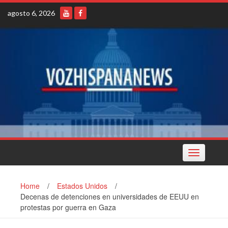
Skip
agosto 6, 2026
to
content
Toggle
navigation
Home
/
Estados Unidos
/
Decenas de detenciones en universidades de EEUU en
protestas por guerra en Gaza