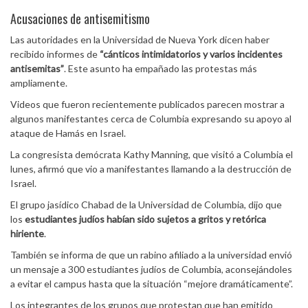
Acusaciones de antisemitismo
Las autoridades en la Universidad de Nueva York dicen haber
recibido informes de
“cánticos intimidatorios y varios incidentes
antisemitas”
. Este asunto ha empañado las protestas más
ampliamente.
Videos que fueron recientemente publicados parecen mostrar a
algunos manifestantes cerca de Columbia expresando su apoyo al
ataque de Hamás en Israel.
La congresista demócrata Kathy Manning, que visitó a Columbia el
lunes, afirmó que vio a manifestantes llamando a la destrucción de
Israel.
El grupo jasídico Chabad de la Universidad de Columbia, dijo que
los
estudiantes judíos habían sido sujetos a gritos y retórica
hiriente
.
También se informa de que un rabino afiliado a la universidad envió
un mensaje a 300 estudiantes judíos de Columbia, aconsejándoles
a evitar el campus hasta que la situación “mejore dramáticamente”.
Los integrantes de los grupos que protestan que han emitido