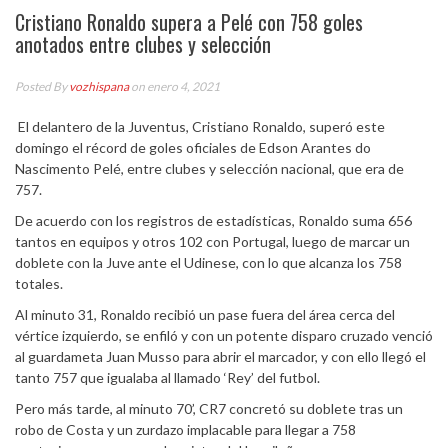
Cristiano Ronaldo supera a Pelé con 758 goles
anotados entre clubes y selección
Posted By
vozhispana
on enero 4, 2021
El delantero de la Juventus, Cristiano Ronaldo, superó este
domingo el récord de goles oficiales de Edson Arantes do
Nascimento Pelé, entre clubes y selección nacional, que era de
757.
De acuerdo con los registros de estadísticas, Ronaldo suma 656
tantos en equipos y otros 102 con Portugal, luego de marcar un
doblete con la Juve ante el Udinese, con lo que alcanza los 758
totales.
Al minuto 31, Ronaldo recibió un pase fuera del área cerca del
vértice izquierdo, se enfiló y con un potente disparo cruzado venció
al guardameta Juan Musso para abrir el marcador, y con ello llegó el
tanto 757 que igualaba al llamado ‘Rey’ del futbol.
Pero más tarde, al minuto 70’, CR7 concretó su doblete tras un
robo de Costa y un zurdazo implacable para llegar a 758