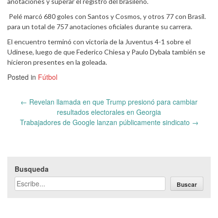
anotaciones y superar el registro del brasileño.
Pelé marcó 680 goles con Santos y Cosmos, y otros 77 con Brasil.
para un total de 757 anotaciones oficiales durante su carrera.
El encuentro terminó con victoria de la Juventus 4-1 sobre el
Udinese, luego de que Federico Chiesa y Paulo Dybala también se
hicieron presentes en la goleada.
Posted in
Fútbol
Post
←
Revelan llamada en que Trump presionó para cambiar
navigation
resultados electorales en Georgia
Trabajadores de Google lanzan públicamente sindicato
→
Busqueda
Buscar