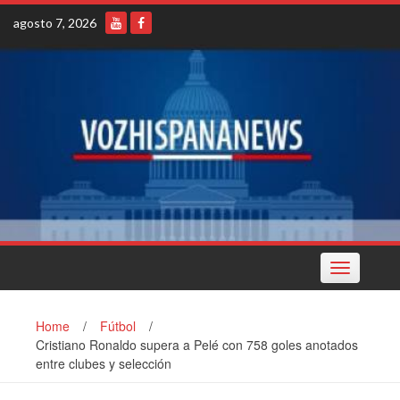
Skip
agosto 7, 2026
to
content
Toggle
navigation
Home
/
Fútbol
/
Cristiano Ronaldo supera a Pelé con 758 goles anotados
entre clubes y selección