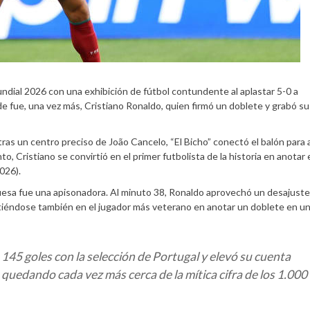
ndial 2026 con una exhibición de fútbol contundente al aplastar 5-0 a
rde fue, una vez más, Cristiano Ronaldo, quien firmó un doblete y grabó 
ras un centro preciso de João Cancelo, “El Bicho” conectó el balón para a
o, Cristiano se convirtió en el primer futbolista de la historia en anotar 
026).
uesa fue una apisonadora. Al minuto 38, Ronaldo aprovechó un desajuste
irtiéndose también en el jugador más veterano en anotar un doblete en u
 145 goles con la selección de Portugal y elevó su cuenta
, quedando cada vez más cerca de la mítica cifra de los 1.000