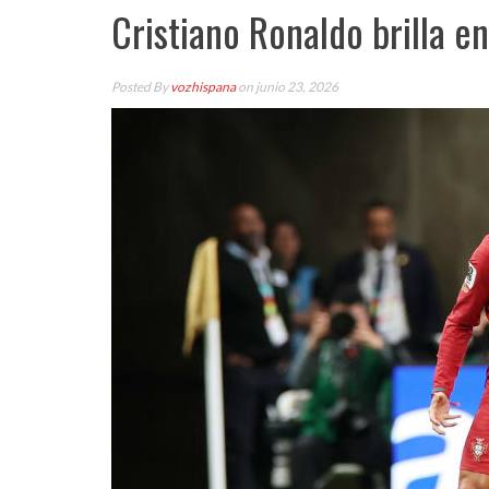
Cristiano Ronaldo brilla e
Posted By
vozhispana
on junio 23, 2026