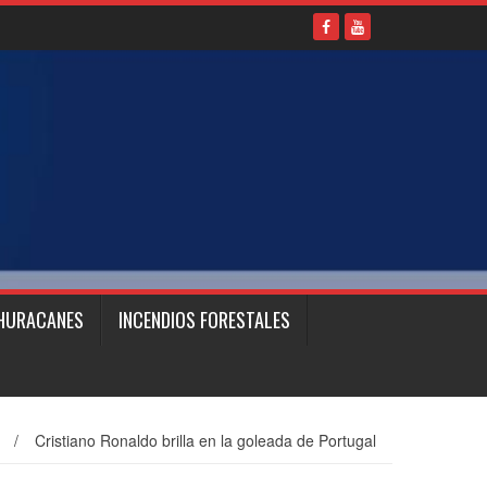
HURACANES
INCENDIOS FORESTALES
/
Cristiano Ronaldo brilla en la goleada de Portugal