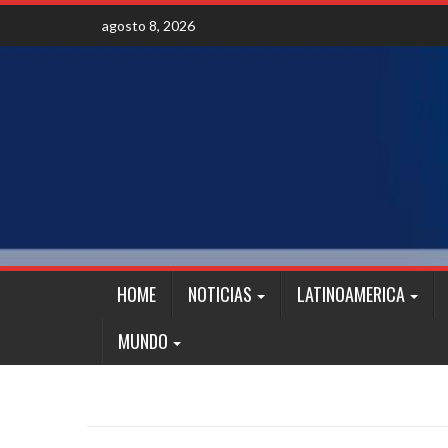
Skip
agosto 8, 2026
to
content
HOME
NOTICIAS
LATINOAMERICA
MUNDO