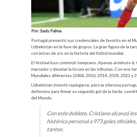
Por: Sady Palma
Portugal presentó sus credenciales de favorito en el Mu
Uzbekistán en la fase de grupos. La gran figura de la ta
con letras de oro en la historia del fútbol mundial.
El festival luso comenzó temprano. Apenas al minuto 6, t
marcador y desatar la locura en las tribunas. Con ese tant
Mundiales diferentes (2006, 2010, 2014, 2018, 2022 y 2
Uzbekistán intentó replegarse, pero la ofensiva portug
defensivo para firmar su segundo gol de la tarde, conv
del Mundo.
Con este doblete, Cristiano alcanzó los
histórica personal a 973 goles oficiales
tantos.