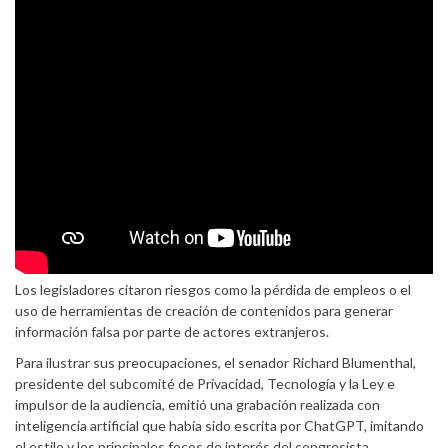
Los legisladores citaron riesgos como la pérdida de empleos o el
uso de herramientas de creación de contenidos para generar
información falsa por parte de actores extranjeros.
Para ilustrar sus preocupaciones, el senador Richard Blumenthal,
presidente del subcomité de Privacidad, Tecnología y la Ley e
impulsor de la audiencia, emitió una grabación realizada con
inteligencia artificial que había sido escrita por ChatGPT, imitando
el estilo y los principales focos de interés del congresista.