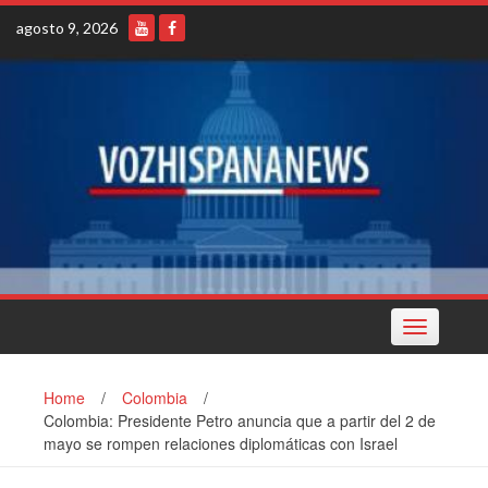
Skip
agosto 9, 2026
to
content
Toggle
navigation
Home
/
Colombia
/
Colombia: Presidente Petro anuncia que a partir del 2 de
mayo se rompen relaciones diplomáticas con Israel