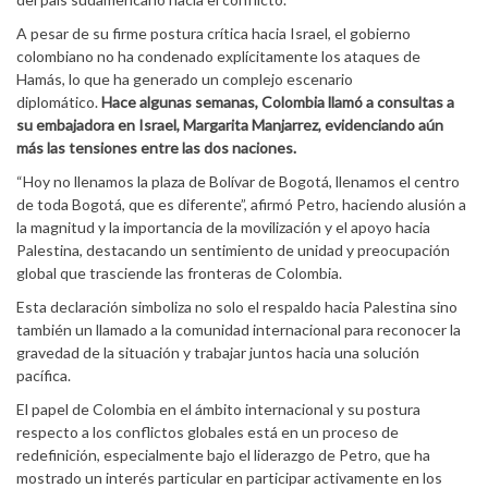
A pesar de su firme postura crítica hacia Israel, el gobierno
colombiano no ha condenado explícitamente los ataques de
Hamás, lo que ha generado un complejo escenario
diplomático.
Hace algunas semanas, Colombia llamó a consultas a
su embajadora en Israel, Margarita Manjarrez, evidenciando aún
más las tensiones entre las dos naciones.
“Hoy no llenamos la plaza de Bolívar de Bogotá, llenamos el centro
de toda Bogotá, que es diferente”, afirmó Petro, haciendo alusión a
la magnitud y la importancia de la movilización y el apoyo hacia
Palestina, destacando un sentimiento de unidad y preocupación
global que trasciende las fronteras de Colombia.
Esta declaración simboliza no solo el respaldo hacia Palestina sino
también un llamado a la comunidad internacional para reconocer la
gravedad de la situación y trabajar juntos hacia una solución
pacífica.
El papel de Colombia en el ámbito internacional y su postura
respecto a los conflictos globales está en un proceso de
redefinición, especialmente bajo el liderazgo de Petro, que ha
mostrado un interés particular en participar activamente en los