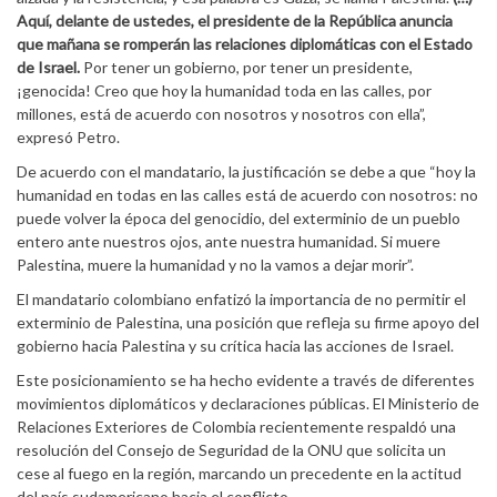
Aquí, delante de ustedes, el presidente de la República anuncia
que mañana se romperán las relaciones diplomáticas con el Estado
de Israel.
Por tener un gobierno, por tener un presidente,
¡genocida! Creo que hoy la humanidad toda en las calles, por
millones, está de acuerdo con nosotros y nosotros con ella”,
expresó Petro.
De acuerdo con el mandatario, la justificación se debe a que “hoy la
humanidad en todas en las calles está de acuerdo con nosotros: no
puede volver la época del genocidio, del exterminio de un pueblo
entero ante nuestros ojos, ante nuestra humanidad. Si muere
Palestina, muere la humanidad y no la vamos a dejar morir”.
El mandatario colombiano enfatizó la importancia de no permitir el
exterminio de Palestina, una posición que refleja su firme apoyo del
gobierno hacia Palestina y su crítica hacia las acciones de Israel.
Este posicionamiento se ha hecho evidente a través de diferentes
movimientos diplomáticos y declaraciones públicas. El Ministerio de
Relaciones Exteriores de Colombia recientemente respaldó una
resolución del Consejo de Seguridad de la ONU que solicita un
cese al fuego en la región, marcando un precedente en la actitud
del país sudamericano hacia el conflicto.