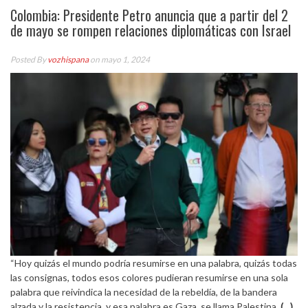
Colombia: Presidente Petro anuncia que a partir del 2
de mayo se rompen relaciones diplomáticas con Israel
Posted By
vozhispana
on mayo 1, 2024
“Hoy quizás el mundo podría resumirse en una palabra, quizás todas
las consignas, todos esos colores pudieran resumirse en una sola
palabra que reivindica la necesidad de la rebeldía, de la bandera
alzada y la resistencia, y esa palabra es Gaza, se llama Palestina.
(…)