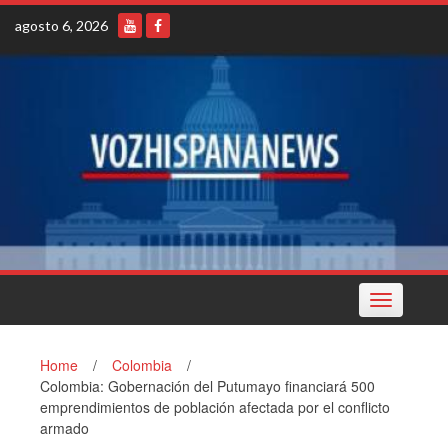
Skip
agosto 6, 2026
to
content
Toggle
navigation
Home
/
Colombia
/
Colombia: Gobernación del Putumayo financiará 500
emprendimientos de población afectada por el conflicto
armado