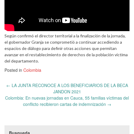
Según confirmó el director territorial a la finalización de la jornada,
el gobernador Granja se comprometió a continuar accediendo a
espacios de diálogo para definir otras acciones que permitan
avanzar en el restablecimiento de derechos de la población víctima
del departamento.
Posted in
Colombia
Post
←
LA JUNTA RECONOCE A LOS BENEFICIARIOS DE LA BECA
navigation
JANDON 2021
Colombia: En nuevas jornadas en Cauca, 55 familias víctimas del
conflicto recibieron cartas de indemnización
→
Busqueda