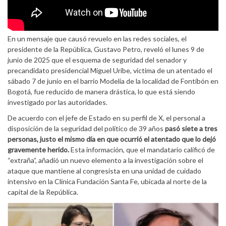
En un mensaje que causó revuelo en las redes sociales, el
presidente de la República, Gustavo Petro, reveló el lunes 9 de
junio de 2025 que el esquema de seguridad del senador y
precandidato presidencial Miguel Uribe, víctima de un atentado el
sábado 7 de junio en el barrio Modelia de la localidad de Fontibón en
Bogotá, fue reducido de manera drástica, lo que está siendo
investigado por las autoridades.
De acuerdo con el jefe de Estado en su perfil de X, el personal a
disposición de la seguridad del político de 39 años
pasó siete a tres
personas, justo el mismo día en que ocurrió el atentado que lo dejó
gravemente herido.
Esta información, que el mandatario calificó de
“extraña”, añadió un nuevo elemento a la investigación sobre el
ataque que mantiene al congresista en una unidad de cuidado
intensivo en la Clínica Fundación Santa Fe, ubicada al norte de la
capital de la República.