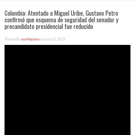
Colombia: Atentado a Miguel Uribe, Gustavo Petro
confirmó que esquema de seguridad del senador y
precandidato presidencial fue reducido
Posted By
vozhispana
on junio 9, 2025