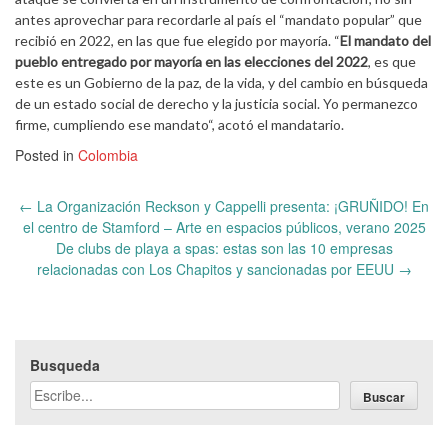
antes aprovechar para recordarle al país el “mandato popular” que
recibió en 2022, en las que fue elegido por mayoría. “
El mandato del
pueblo entregado por mayoría en las elecciones del 2022
, es que
este es un Gobierno de la paz, de la vida, y del cambio en búsqueda
de un estado social de derecho y la justicia social. Yo permanezco
firme, cumpliendo ese mandato“, acotó el mandatario.
Posted in
Colombia
Post
←
La Organización Reckson y Cappelli presenta: ¡GRUÑIDO! En
navigation
el centro de Stamford – Arte en espacios públicos, verano 2025
De clubs de playa a spas: estas son las 10 empresas
relacionadas con Los Chapitos y sancionadas por EEUU
→
Busqueda
Buscar