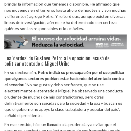
brindar la información que tenemos disponible. He afirmado que
nos movemos en el terreno, hasta ahora de hipótesis y son muchas
y diferentes”, agregó Petro. Y reiteró que, aunque existen diversas
líneas de investigación, aún no se ha determinado con certeza
quiénes son los responsables ni los móviles.
Los ‘dardos’ de Gustavo Petro a la oposición: acusó de
politizar atentado a Miguel Uribe
En su declaración,
Petro indicó su preocupación por el uso político
que algunos sectores podrían estar haciendo del atentado contra
el senador.
“No me gusta y debo ser franco, que se use
electoralmente el atentado a Miguel, he observado una conducta
prudente de muchos de mis contradictores, pero otras
definitivamente son suicidas para la sociedad y la paz y buscan es
que el gobierno no apoye la clase trabajadora y popular del país”,
señaló el presidente.
En ese sentido, hizo un llamado a la prudencia y a evitar que el
ataque se convierta en un instrumento de confrontación; no sin