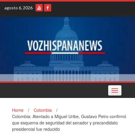
Skip
agosto 6, 2026
to
content
Toggle
navigation
Home
/
Colombia
/
Colombia: Atentado a Miguel Uribe, Gustavo Petro confirmó
que esquema de seguridad del senador y precandidato
presidencial fue reducido