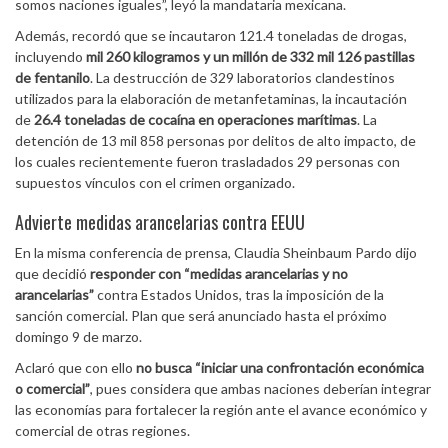
somos naciones iguales”, leyó la mandataria mexicana.
Además, recordó que se incautaron 121.4 toneladas de drogas,
incluyendo
mil 260 kilogramos y un millón de 332 mil 126 pastillas
de fentanilo
. La destrucción de 329 laboratorios clandestinos
utilizados para la elaboración de metanfetaminas, la incautación
de
26.4 toneladas de cocaína en operaciones marítimas
. La
detención de 13 mil 858 personas por delitos de alto impacto, de
los cuales recientemente fueron trasladados 29 personas con
supuestos vínculos con el crimen organizado.
Advierte medidas arancelarias contra EEUU
En la misma conferencia de prensa, Claudia Sheinbaum Pardo dijo
que decidió
responder con “medidas arancelarias y no
arancelarias”
contra Estados Unidos, tras la imposición de la
sanción comercial. Plan que será anunciado hasta el próximo
domingo 9 de marzo.
Aclaró que con ello
no busca “iniciar una confrontación económica
o comercial”
, pues considera que ambas naciones deberían integrar
las economías para fortalecer la región ante el avance económico y
comercial de otras regiones.