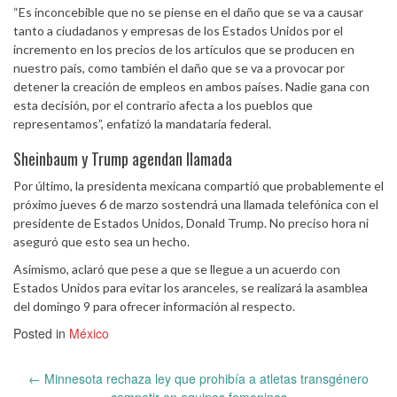
“Es inconcebible que no se piense en el daño que se va a causar
tanto a ciudadanos y empresas de los Estados Unidos por el
incremento en los precios de los artículos que se producen en
nuestro país, como también el daño que se va a provocar por
detener la creación de empleos en ambos países. Nadie gana con
esta decisión, por el contrario afecta a los pueblos que
representamos”, enfatizó la mandataria federal.
Sheinbaum y Trump agendan llamada
Por último, la presidenta mexicana compartió que probablemente el
próximo jueves 6 de marzo sostendrá una llamada telefónica con el
presidente de Estados Unidos, Donald Trump. No preciso hora ni
aseguró que esto sea un hecho.
Asimismo, aclaró que pese a que se llegue a un acuerdo con
Estados Unidos para evitar los aranceles, se realizará la asamblea
del domingo 9 para ofrecer información al respecto.
Posted in
México
Post
←
Minnesota rechaza ley que prohibía a atletas transgénero