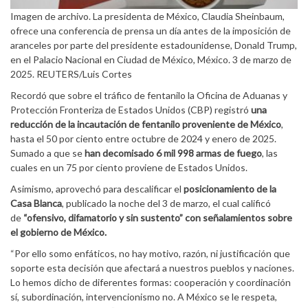
Imagen de archivo. La presidenta de México, Claudia Sheinbaum,
ofrece una conferencia de prensa un día antes de la imposición de
aranceles por parte del presidente estadounidense, Donald Trump,
en el Palacio Nacional en Ciudad de México, México. 3 de marzo de
2025. REUTERS/Luis Cortes
Recordó que sobre el tráfico de fentanilo la Oficina de Aduanas y
Protección Fronteriza de Estados Unidos (CBP) registró
una
reducción de la incautación de fentanilo proveniente de México
,
hasta el 50 por ciento entre octubre de 2024 y enero de 2025.
Sumado a que se
han decomisado 6 mil 998 armas de fuego
, las
cuales en un 75 por ciento proviene de Estados Unidos.
Asimismo, aprovechó para descalificar el
posicionamiento de la
Casa Blanca
, publicado la noche del 3 de marzo, el cual calificó
de
“ofensivo, difamatorio y sin sustento” con señalamientos sobre
el gobierno de México.
“Por ello somo enfáticos, no hay motivo, razón, ni justificación que
soporte esta decisión que afectará a nuestros pueblos y naciones.
Lo hemos dicho de diferentes formas: cooperación y coordinación
sí, subordinación, intervencionismo no. A México se le respeta,