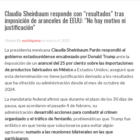
Claudia Sheinbaum responde con “resultados” tras
imposición de aranceles de EEUU: “No hay motivo ni
justificación”
Posted By
vozhispana
on marzo 4, 2025
La presidenta mexicana
Claudia Sheinbaum Pardo respondió al
gobierno estadounidense encabezado por Donald Trump
ante la
imposición de un
arancel del 25 por ciento sobre las importaciones
de productos fabricados en México
a Estados Unidos; aseguró que
esta determinación no tiene justificación derivado a los resultados
que ha ofrecido su administración desde el mes de octubre de
2024.
La mandataria federal afirmó que durante el plazo de los 30 días de
pausa, que acordaron el pasado 4 de febrero, su
administración
desarrolló acciones para combatir al crimen
organizado y el tráfico de fentanilo
, problemáticas que Trump fue
enfático en que tenía que solucionarse para evitar algún
agrávame;
sumado a las reuniones bilaterales en las que
participaron
.