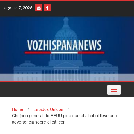
Skip
agosto 7, 2026
to
content
Toggle
navigation
Home
/
Estados Unidos
/
Cirujano general de EEUU pide que el alcohol lleve una
advertencia sobre el cáncer