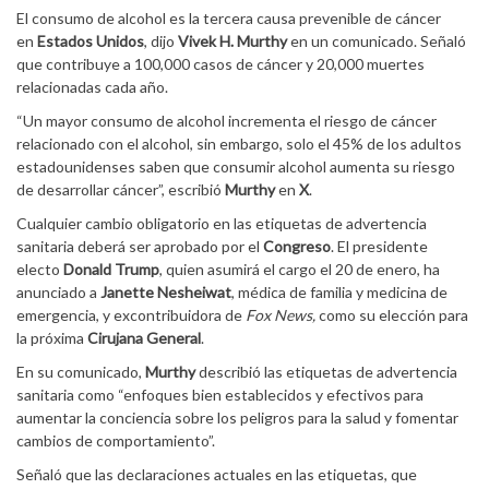
El consumo de alcohol es la tercera causa prevenible de cáncer
en
Estados Unidos
, dijo
Vivek H. Murthy
en un comunicado. Señaló
que contribuye a 100,000 casos de cáncer y 20,000 muertes
relacionadas cada año.
“Un mayor consumo de alcohol incrementa el riesgo de cáncer
relacionado con el alcohol, sin embargo, solo el 45% de los adultos
estadounidenses saben que consumir alcohol aumenta su riesgo
de desarrollar cáncer”, escribió
Murthy
en
X
.
Cualquier cambio obligatorio en las etiquetas de advertencia
sanitaria deberá ser aprobado por el
Congreso
. El presidente
electo
Donald Trump
, quien asumirá el cargo el 20 de enero, ha
anunciado a
Janette Nesheiwat
, médica de familia y medicina de
emergencia, y excontribuidora de
Fox News,
como su elección para
la próxima
Cirujana General
.
En su comunicado,
Murthy
describió las etiquetas de advertencia
sanitaria como “enfoques bien establecidos y efectivos para
aumentar la conciencia sobre los peligros para la salud y fomentar
cambios de comportamiento”.
Señaló que las declaraciones actuales en las etiquetas, que