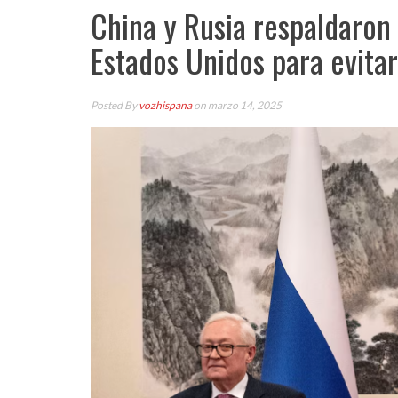
China y Rusia respaldaron 
Estados Unidos para evita
Posted By
vozhispana
on marzo 14, 2025