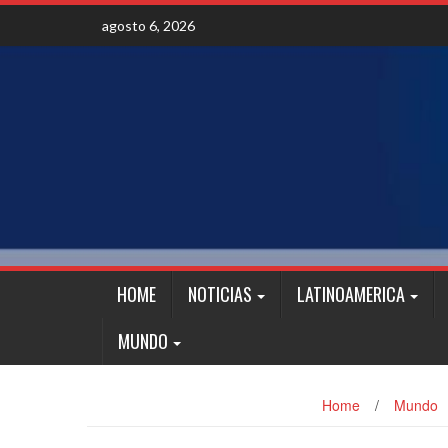
Skip
agosto 6, 2026
to
content
HOME
NOTICIAS
LATINOAMERICA
MUNDO
Home
/
Mundo