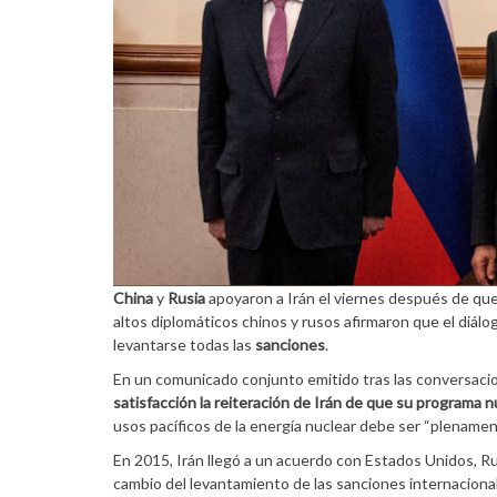
China
y
Rusia
apoyaron a Irán el viernes después de qu
altos diplomáticos chinos y rusos afirmaron que el diá
levantarse todas las
sanciones
.
En un comunicado conjunto emitido tras las conversacio
satisfacción la reiteración de Irán de que su programa n
usos pacíficos de la energía nuclear debe ser “plename
En 2015, Irán llegó a un acuerdo con Estados Unidos, Ru
cambio del levantamiento de las sanciones internaciona