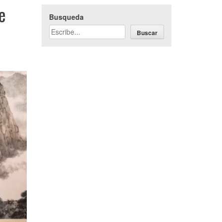
e
Busqueda
Buscar