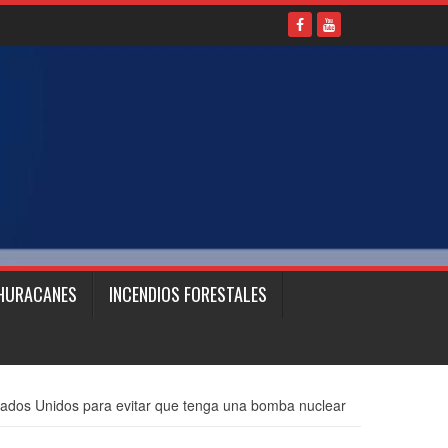
HURACANES
INCENDIOS FORESTALES
stados Unidos para evitar que tenga una bomba nuclear