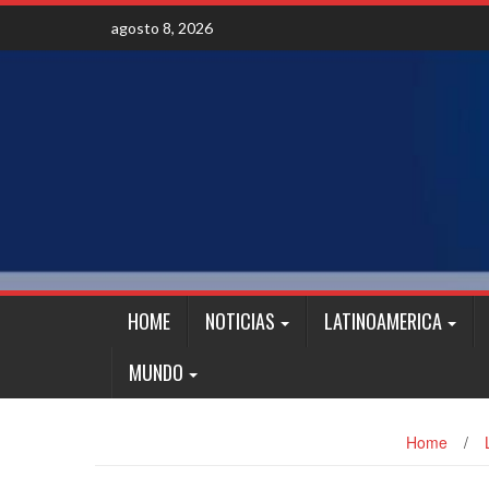
Skip
agosto 8, 2026
to
content
HOME
NOTICIAS
LATINOAMERICA
MUNDO
Home
/