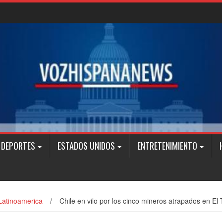
DEPORTES
ESTADOS UNIDOS
ENTRETENIMIENTO
Latinoamerica
/
Chile en vilo por los cinco mineros atrapados en El 