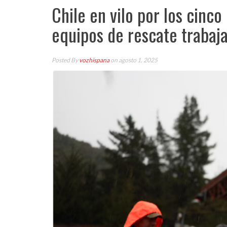
Chile en vilo por los cinco
equipos de rescate trabaja
Posted By
vozhispana
on agosto 1, 2025