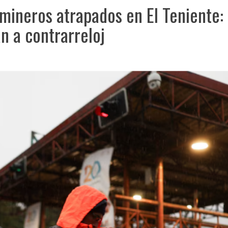
 mineros atrapados en El Teniente: 
n a contrarreloj