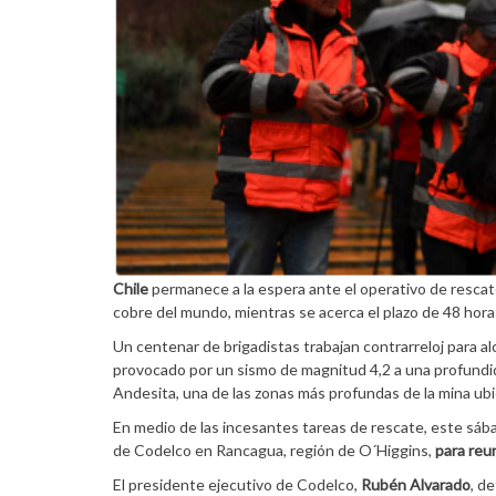
Chile
permanece a la espera ante el operativo de resca
cobre del mundo, mientras se acerca el plazo de 48 hora
Un centenar de brigadistas trabajan contrarreloj para 
provocado por un sismo de magnitud 4,2 a una profundida
Andesita, una de las zonas más profundas de la mina ubi
En medio de las incesantes tareas de rescate, este sábado
de Codelco en Rancagua, región de O´Higgins,
para reun
El presidente ejecutivo de Codelco,
Rubén Alvarado
, d