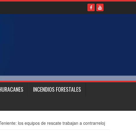
HURACANES
INCENDIOS FORESTALES
Teniente: los equipos de rescate trabajan a contrarreloj