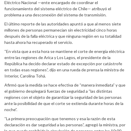
Eléctrico Nacional —ente encargado de coordinar el
funcionamiento del sistema eléctrico de Chile— atribuyó el
problema a una desconexión del sistema de transmisión.
El último reporte de las autoridades apuntó a que al menos siete
millones de personas permanecían sin electricidad cinco horas
después de la falla eléctrica y que ninguna región en su totalidad
hasta ahora ha recuperado el servicio.
“En vista que a esta hora se mantiene el corte de energía eléctrica
entre las regiones de Arica y Los Lagos, el presidente de la
República ha decido declarar estado de excepción por catástrofe
en todas esas regiones”, dijo en una rueda de prensa la ministra de
Interior, Carolina Tohá.
Afirmó que la medida se hace efectiva de “manera inmediata” y que
el gobierno desplegará fuerzas de seguridad a “las distintas
regiones con el objeto de garantizar la seguridad de las personas
ante la posibilidad de que el corte se extienda durante horas de la
noche”.
“La primera preocupación que tenemos y esa la razón de esta
declaración es dar seguridad a las personas”, agregó la ministra, por
lo que queda prohibida la circulación de personas entre las 10:00