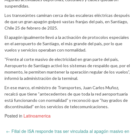
suspendidas.
Los transeúntes caminan cerca de las escaleras eléctricas después
de que un gran apagón golpeó vastas franjas del país, en Santiago,
Chile 25 de febrero de 2025.
El apagón igualmente llevó a la activación de protocolos especiales
en el aeropuerto de Santiago, el más grande del país, por lo que
vuelos y servicios operaban con normalidad.
“Frente al corte masivo de electricidad en gran parte del país,
Aeropuerto de Santiago activó los sistemas de respaldo que, por el
momento, le permiten mantener la operación regular de los vuelos”,
informó la administración de la terminal.
En ese marco, el ministro de Transportes, Juan Carlos Muñoz,
recalcó que tiene “antecedentes de que toda la red aeroportuaria
está funcionando con normalidad” y reconoció que “hay grados de
discontinuidad” en los servicios de telecomunicaciones.
Posted in
Latinoamerica
Post
←
Filial de ISA responde tras ser vinculada al apagón masivo en