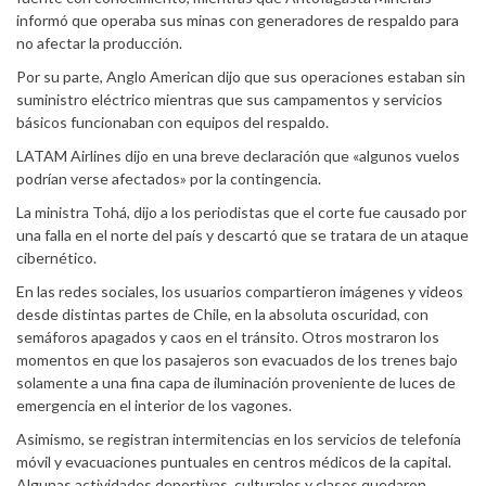
informó que operaba sus minas con generadores de respaldo para
no afectar la producción.
Por su parte, Anglo American dijo que sus operaciones estaban sin
suministro eléctrico mientras que sus campamentos y servicios
básicos funcionaban con equipos del respaldo.
LATAM Airlines dijo en una breve declaración que «algunos vuelos
podrían verse afectados» por la contingencia.
La ministra Tohá, dijo a los periodistas que el corte fue causado por
una falla en el norte del país y descartó que se tratara de un ataque
cibernético.
En las redes sociales, los usuarios compartieron imágenes y videos
desde distintas partes de Chile, en la absoluta oscuridad, con
semáforos apagados y caos en el tránsito. Otros mostraron los
momentos en que los pasajeros son evacuados de los trenes bajo
solamente a una fina capa de iluminación proveniente de luces de
emergencia en el interior de los vagones.
Asimismo, se registran intermitencias en los servicios de telefonía
móvil y evacuaciones puntuales en centros médicos de la capital.
Algunas actividades deportivas, culturales y clases quedaron