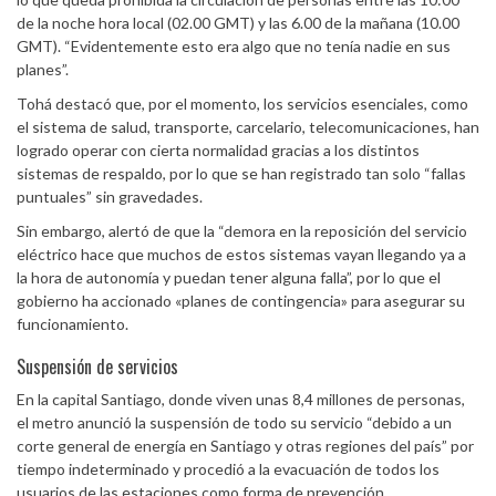
de la noche hora local (02.00 GMT) y las 6.00 de la mañana (10.00
GMT). “Evidentemente esto era algo que no tenía nadie en sus
planes”.
Tohá destacó que, por el momento, los servicios esenciales, como
el sistema de salud, transporte, carcelario, telecomunicaciones, han
logrado operar con cierta normalidad gracias a los distintos
sistemas de respaldo, por lo que se han registrado tan solo “fallas
puntuales” sin gravedades.
Sin embargo, alertó de que la “demora en la reposición del servicio
eléctrico hace que muchos de estos sistemas vayan llegando ya a
la hora de autonomía y puedan tener alguna falla”, por lo que el
gobierno ha accionado «planes de contingencia» para asegurar su
funcionamiento.
Suspensión de servicios
En la capital Santiago, donde viven unas 8,4 millones de personas,
el metro anunció la suspensión de todo su servicio “debido a un
corte general de energía en Santiago y otras regiones del país” por
tiempo indeterminado y procedió a la evacuación de todos los
usuarios de las estaciones como forma de prevención.