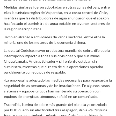
Medidas similares fueron adoptadas en otras zonas del país, entre
ellas la turística región de Valparaíso, en la costa central de Chile,
mientras que las distribuidoras de agua anunciaron que el apagón
ha afectado el suministro de agua potable en algunos sectores de
la región Metropolitana.
También alcanzó a actividades de varios sectores, entre ellos la
minería, uno de los motores de la economía chilena.
La estatal Codelco, mayor productora mundial de cobre, dijo que la
interrupción impactó a todas sus divisiones y que sus minas
Chuquicamata, Andina, Salvador y El Teniente estaban sin
suministro, mientras que el resto de sus operaciones operaba
parcialmente con equipos de respaldo.
«La empresa ha adoptado las medidas necesarias para resguardar la
seguridad de las personas y de las instalaciones. En algunos casos,
sistemas y equipos críticos han mantenido su operación con
equipos de energía autónomos», señaló en un comunicado.
Escondida, la mina de cobre más grande del planeta y controlada
por BHP, quedó sin electricidad tras el apagón, dijo a
Reuters
una
fuente con conocimiento, mientras que Antofagasta Minerals