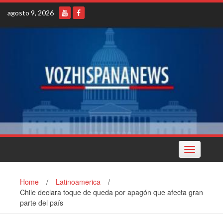
Skip
agosto 9, 2026
to
content
Toggle
navigation
Home
/
Latinoamerica
/
Chile declara toque de queda por apagón que afecta gran
parte del país