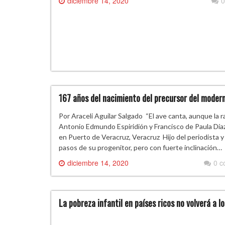
diciembre 14, 2020
0
167 años del nacimiento del precursor del moder
Por Araceli Aguilar Salgado “El ave canta, aunque la 
Antonio Edmundo Espiridión y Francisco de Paula Día
en Puerto de Veracruz, Veracruz Hijo del periodista y
pasos de su progenitor, pero con fuerte inclinación…
diciembre 14, 2020
0 
La pobreza infantil en países ricos no volverá a 