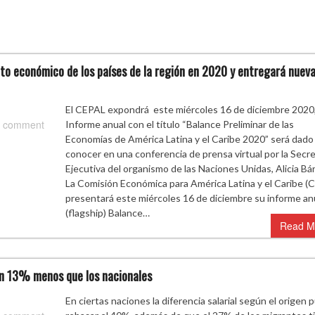
to económico de los países de la región en 2020 y entregará nuev
El CEPAL expondrá este miércoles 16 de diciembre 2020
 comment
Informe anual con el título “Balance Preliminar de las
Economías de América Latina y el Caribe 2020” será dado
conocer en una conferencia de prensa virtual por la Secre
Ejecutiva del organismo de las Naciones Unidas, Alicia Bá
La Comisión Económica para América Latina y el Caribe (
presentará este miércoles 16 de diciembre su informe an
(flagship) Balance…
Read M
un 13% menos que los nacionales
En ciertas naciones la diferencia salarial según el origen