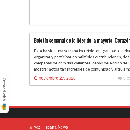
Boletín semanal de la líder de la mayoría, Corazó
Esta ha sido una semana increíble, en gran parte debi
organizar y participar en múltiples distribuciones, d
campañas de comidas calientes, cenas de Acción de G
mostrar actos tan increíbles de comunidad y altruis
noviembre 27, 2020
0 
© Voz Hispana News