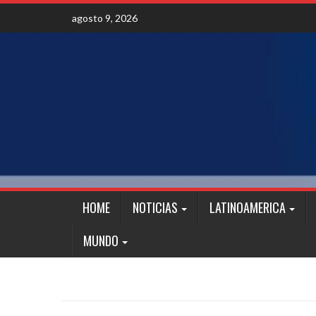
Skip
agosto 9, 2026
to
content
HOME
NOTICIAS
LATINOAMERICA
MUNDO