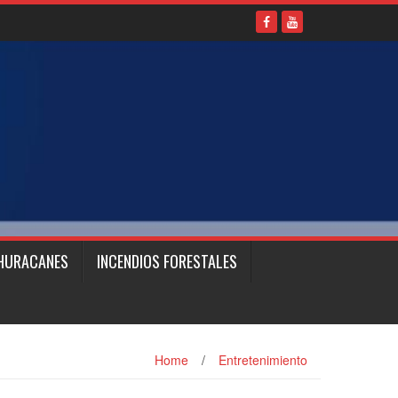
HURACANES
INCENDIOS FORESTALES
Home
/
Entretenimiento