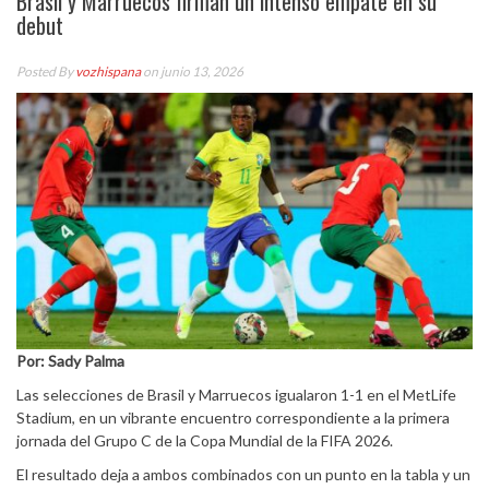
Brasil y Marruecos firman un intenso empate en su
debut
Posted By
vozhispana
on junio 13, 2026
Por: Sady Palma
Las selecciones de Brasil y Marruecos igualaron 1-1 en el MetLife
Stadium, en un vibrante encuentro correspondiente a la primera
jornada del Grupo C de la Copa Mundial de la FIFA 2026.
El resultado deja a ambos combinados con un punto en la tabla y un