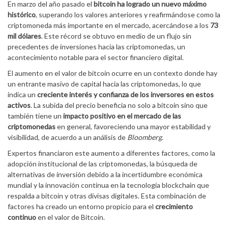
En marzo del año pasado el
bitcoin ha logrado un nuevo máximo
histórico
, superando los valores anteriores y reafirmándose como la
criptomoneda más importante en el mercado, acercándose a los
73
mil dólares
. Este récord se obtuvo en medio de un flujo sin
precedentes de inversiones hacia las criptomonedas, un
acontecimiento notable para el sector financiero digital.
El aumento en el valor de bitcoin ocurre en un contexto donde hay
un entrante masivo de capital hacia las criptomonedas, lo que
indica un
creciente interés y confianza de los inversores en estos
activos
. La subida del precio beneficia no solo a bitcoin sino que
también tiene un
impacto positivo en el mercado de las
criptomonedas
en general, favoreciendo una mayor estabilidad y
visibilidad, de acuerdo a un análisis de
Bloomberg
.
Expertos financiaron este aumento a diferentes factores, como la
adopción institucional de las criptomonedas, la búsqueda de
alternativas de inversión debido a la incertidumbre económica
mundial y la innovación continua en la tecnología blockchain que
respalda a bitcoin y otras divisas digitales. Esta combinación de
factores ha creado un entorno propicio para el
crecimiento
continuo
en el valor de Bitcoin.