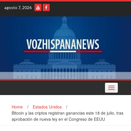
Skip
agosto 7, 2026
to
content
Toggle
navigation
Home
/
Estados Unidos
/
Bitcoin y las criptos registran ganancias este 18 de julio, tras
aprobación de nueva ley en el Congreso de EEUU