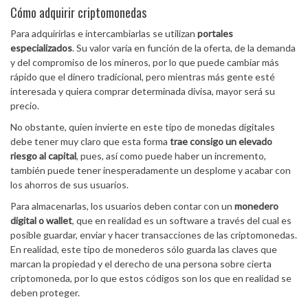
Cómo adquirir criptomonedas
Para adquirirlas e intercambiarlas se utilizan
portales
especializados
. Su valor varía en función de la oferta, de la demanda
y del compromiso de los mineros, por lo que puede cambiar más
rápido que el dinero tradicional, pero mientras más gente esté
interesada y quiera comprar determinada divisa, mayor será su
precio.
No obstante, quien invierte en este tipo de monedas digitales
debe tener muy claro que esta forma
trae consigo un elevado
riesgo al capital
, pues, así como puede haber un incremento,
también puede tener inesperadamente un desplome y acabar con
los ahorros de sus usuarios.
Para almacenarlas, los usuarios deben contar con un
monedero
digital o wallet
, que en realidad es un software a través del cual es
posible guardar, enviar y hacer transacciones de las criptomonedas.
En realidad, este tipo de monederos sólo guarda las claves que
marcan la propiedad y el derecho de una persona sobre cierta
criptomoneda, por lo que estos códigos son los que en realidad se
deben proteger.