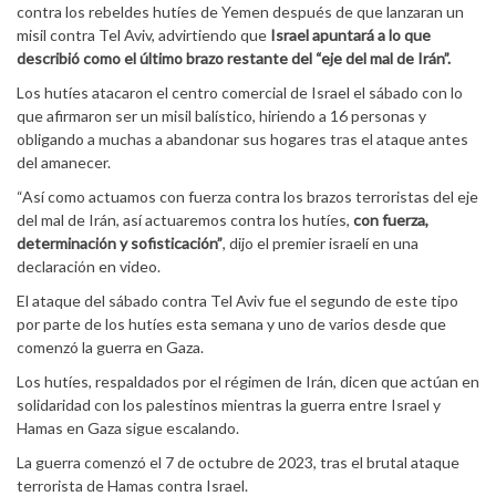
contra los rebeldes hutíes de Yemen después de que lanzaran un
misil contra Tel Aviv, advirtiendo que
Israel apuntará a lo que
describió como el último brazo restante del “eje del mal de Irán”.
Los hutíes atacaron el centro comercial de Israel el sábado con lo
que afirmaron ser un misil balístico, hiriendo a 16 personas y
obligando a muchas a abandonar sus hogares tras el ataque antes
del amanecer.
“Así como actuamos con fuerza contra los brazos terroristas del eje
del mal de Irán, así actuaremos contra los hutíes,
con fuerza,
determinación y sofisticación”
, dijo el premier israelí en una
declaración en video.
El ataque del sábado contra Tel Aviv fue el segundo de este tipo
por parte de los hutíes esta semana y uno de varios desde que
comenzó la guerra en Gaza.
Los hutíes, respaldados por el régimen de Irán, dicen que actúan en
solidaridad con los palestinos mientras la guerra entre Israel y
Hamas en Gaza sigue escalando.
La guerra comenzó el 7 de octubre de 2023, tras el brutal ataque
terrorista de Hamas contra Israel.