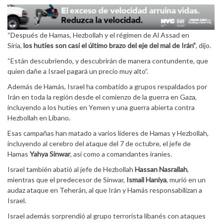
“Después de Hamas, Hezbollah y el régimen de Al Assad en
Siria,
los hutíes son casi el último brazo del eje del mal de Irán”
, dijo.
“Están descubriendo, y descubrirán de manera contundente, que
quien dañe a Israel pagará un precio muy alto”.
Además de Hamás, Israel ha combatido a grupos respaldados por
Irán en toda la región desde el comienzo de la guerra en Gaza,
incluyendo a los hutíes en Yemen y una guerra abierta contra
Hezbollah en Líbano.
Esas campañas han matado a varios líderes de Hamas y Hezbollah,
incluyendo al cerebro del ataque del 7 de octubre, el jefe de
Hamas
Yahya Sinwar
, así como a comandantes iraníes.
Israel también abatió al jefe de Hezbollah
Hassan Nasrallah
,
mientras que el predecesor de Sinwar,
Ismail Haniya
, murió en un
audaz ataque en Teherán, al que Irán y Hamás responsabilizan a
Israel.
Israel además sorprendió al grupo terrorista libanés con ataques