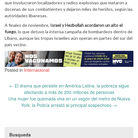
que involucraron localizadores y radios explosivas que mataron a
docenas de sus combatientes y dejaron miles de heridos, según las
autoridades libanesas.
A finales de noviembre,
Israel y Hezbollah acordaron un alto el
fuego
, lo que detuvo la intensa campaña de bombardeos dentro de
Líbano, aunque las tropas israelíes aún operan en partes del sur del
país vecino.
Posted in
Internacional
Post
←
El drama que persiste en América Latina: la pobreza sigue
navigation
afectando a más de 200 millones de personas
Una mujer fue quemada viva en un vagón del metro de Nueva
York: la Policía arrestó al principal sospechoso
→
Busqueda