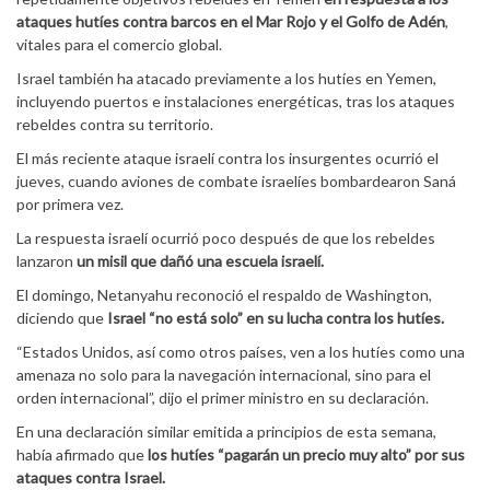
ataques hutíes contra barcos en el Mar Rojo y el Golfo de Adén
,
vitales para el comercio global.
Israel también ha atacado previamente a los hutíes en Yemen,
incluyendo puertos e instalaciones energéticas, tras los ataques
rebeldes contra su territorio.
El más reciente ataque israelí contra los insurgentes ocurrió el
jueves, cuando aviones de combate israelíes bombardearon Saná
por primera vez.
La respuesta israelí ocurrió poco después de que los rebeldes
lanzaron
un misil que dañó una escuela israelí.
El domingo, Netanyahu reconoció el respaldo de Washington,
diciendo que
Israel “no está solo” en su lucha contra los hutíes.
“Estados Unidos, así como otros países, ven a los hutíes como una
amenaza no solo para la navegación internacional, sino para el
orden internacional”, dijo el primer ministro en su declaración.
En una declaración similar emitida a principios de esta semana,
había afirmado que
los hutíes “pagarán un precio muy alto” por sus
ataques contra Israel.