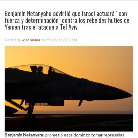
Benjamin Netanyahu advirtió que Israel actuará “con
fuerza y determinación” contra los rebeldes hutíes de
Yemen tras el ataque a Tel Aviv
Posted By
vozhispana
on diciembre 23, 2024
Benjamin Netanyahu
prometió este domingo tomar represalias