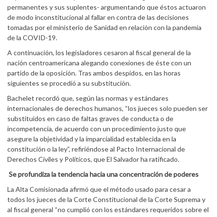
permanentes y sus suplentes- argumentando que éstos actuaron
de modo inconstitucional al fallar en contra de las decisiones
tomadas por el ministerio de Sanidad en relación con la pandemia
de la COVID-19.
A continuación, los legisladores cesaron al fiscal general de la
nación centroamericana alegando conexiones de éste con un
partido de la oposición. Tras ambos despidos, en las horas
siguientes se procedió a su substitución.
Bachelet recordó que, según las normas y estándares
internacionales de derechos humanos, “los jueces solo pueden ser
substituidos en caso de faltas graves de conducta o de
incompetencia, de acuerdo con un procedimiento justo que
asegure la objetividad y la imparcialidad establecida en la
constitución o la ley”, refiriéndose al Pacto Internacional de
Derechos Civiles y Políticos, que El Salvador ha ratificado.
Se profundiza la tendencia hacia una concentración de poderes
La Alta Comisionada afirmó que el método usado para cesar a
todos los jueces de la Corte Constitucional de la Corte Suprema y
al fiscal general “no cumplió con los estándares requeridos sobre el