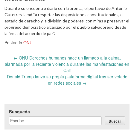
Durante su encuentro diario con la prensa, el portavoz de António
Guterres llamó “a respetar las disposiciones constitucionales, el
estado de derecho y la división de poderes, con miras a preservar el
progreso democrático alcanzado por el pueblo salvadoreño desde
la firma del acuerdo de paz”.
Posted in
ONU
Post
←
ONU Derechos humanos hace un llamado a la calma,
navigation
alarmada por la reciente violencia durante las manifestaciones en
Cali
Donald Trump lanza su propia plataforma digital tras ser vetado
en redes sociales
→
Busqueda
Buscar