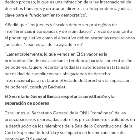
debido proceso, lo que es una infracción de la ley internacional de
derechos humanos y un ataque directo a la independencia judicial,
clave para el funcionamiento democrático”.
Añadió que “los jueces y fiscales deben ser protegidos de
interferencias inapropiadas y de intimidación” y recordó que tanto
el poder legislativo como el ejecutivo deben acatar las resoluciones
judiciales “sean éstas de su agrado o no”
“Lamentablemente, lo que vemos en El Salvador es la
profundización de una alarmante tendencia hacia la concentración
de poderes. Quiero recordar a todas las autoridades estatales la
necesidad de cumplir con sus obligaciones de derecho
internacional para restaurar el Estado de Derecho y la separación
de poderes”, concluyó Bachelet.
El Secretario General llama a respetar la constitución y la
separación de poderes
Este lunes, el Secretario General de la ONU “tomó nota” de las
preocupaciones expresadas sobre los procedimientos utilizados en
la destitución de los miembros de la Sala de lo Constitucional de la
Corte Suprema de Justicia y su impacto en los mecanismos de
control en El Salvador.