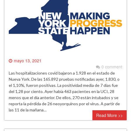
mayo 13, 2021
0 comment
Las hospitalizaciones covid bajaron a 1.928 en el estado de
Nueva York. De las 165.892 pruebas notificadas ayer, 1.830, o
el 1,10%, fueron positivas. La positividad media de 7 días fue
del 1,28 por ciento. Ayer había 463 pacientes en la UCI, 28
menos que el día anterior. De ellos, 270 están intubados y se
reporta la pérdida de 26 neoyorquinos por el virus. A partir de
las 11 de la mañana…
Read More >>