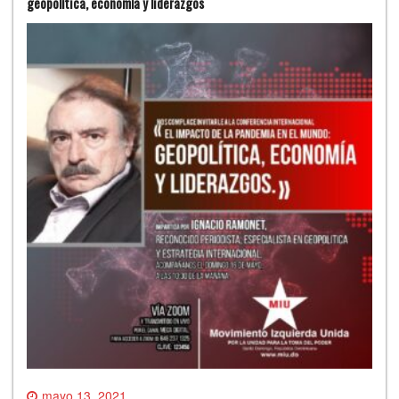
geopolítica, economía y liderazgos
mayo 13, 2021