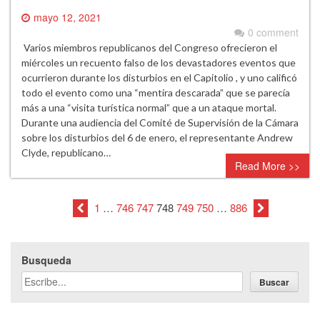
mayo 12, 2021
0 comment
Varios miembros republicanos del Congreso ofrecieron el
miércoles un recuento falso de los devastadores eventos que
ocurrieron durante los disturbios en el Capitolio , y uno calificó
todo el evento como una “mentira descarada” que se parecía
más a una “visita turística normal” que a un ataque mortal.
Durante una audiencia del Comité de Supervisión de la Cámara
sobre los disturbios del 6 de enero, el representante Andrew
Clyde, republicano…
Read More >>
1
…
746
747
748
749
750
…
886
Busqueda
Buscar