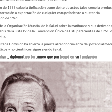
ón de 1988 exige la tipificación como delito de actos tales como la produc
importación o exportación de cualquier estupefaciente o sustancia
ción de 1961.
e la Organización Mundial de la Salud sobre la marihuana y sus derivados,
abis de la Lista IV de la Convención Única de Estupefacientes de 1961,
oína.
citada Comisión ha abierto la puerta al reconocimiento del potencial medi
cos y no científicos sigue siendo ilegal.
uhart, diplomático británico que participó en su fundación