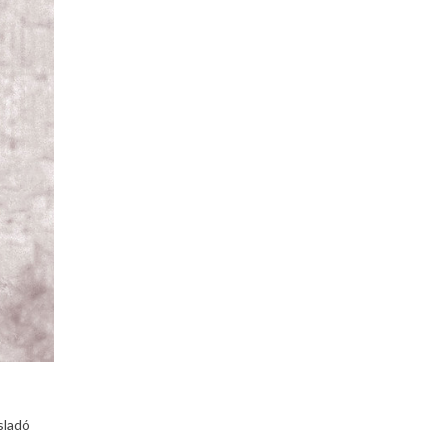
sladó