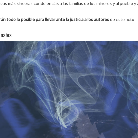
us más sinceras condolencias a las familias de los mineros y al pueblo y 
n todo lo posible para llevar ante la justicia a los autores
de este acto
nnabis