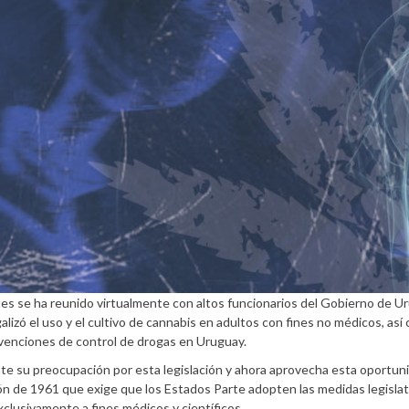
ntes se ha reunido virtualmente con altos funcionarios del Gobierno de U
alizó el uso y el cultivo de cannabis en adultos con fines no médicos, así
nvenciones de control de drogas en Uruguay.
nte su preocupación por esta legislación y ahora aprovecha esta oportun
ción de 1961 que exige que los Estados Parte adopten las medidas legislat
xclusivamente a fines médicos y científicos.