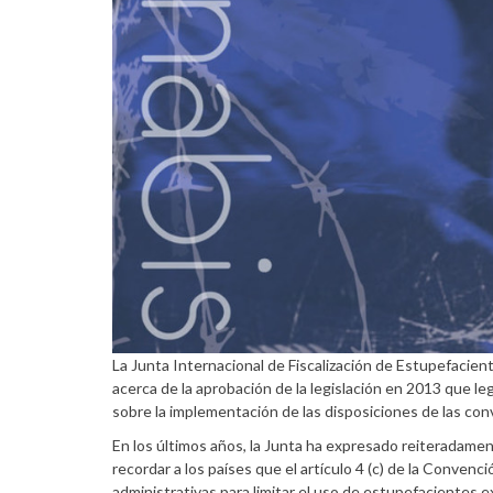
La Junta Internacional de Fiscalización de Estupefacie
acerca de la aprobación de la legislación en 2013 que leg
sobre la implementación de las disposiciones de las co
En los últimos años, la Junta ha expresado reiteradame
recordar a los países que el artículo 4 (c) de la Conven
administrativas para limitar el uso de estupefacientes e