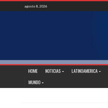
Skip
agosto 8, 2026
to
content
HOME
NOTICIAS
LATINOAMERICA
MUNDO