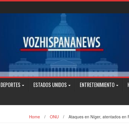
DEPORTES
ESTADOS UNIDOS
ENTRETENIMIENTO
Home
/
ONU
/
Ataques en Níger, atentados en 