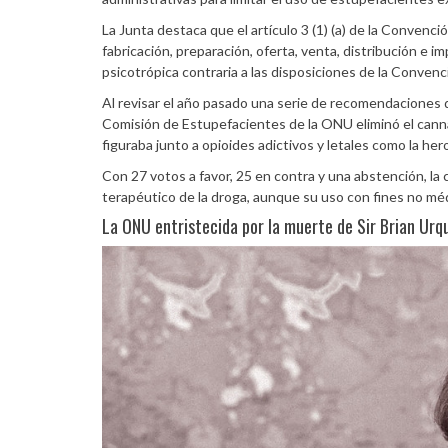
La Junta destaca que el artículo 3 (1) (a) de la Convenci
fabricación, preparación, oferta, venta, distribución e 
psicotrópica contraria a las disposiciones de la Conven
Al revisar el año pasado una serie de recomendaciones d
Comisión de Estupefacientes de la ONU eliminó el cann
figuraba junto a opioides adictivos y letales como la her
Con 27 votos a favor, 25 en contra y una abstención, la 
terapéutico de la droga, aunque su uso con fines no médi
La ONU entristecida por la muerte de Sir Brian Urq