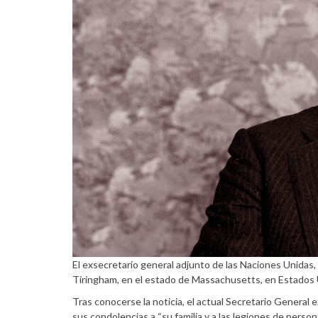
El exsecretario general adjunto de las Naciones Unidas, S
Tiringham, en el estado de Massachusetts, en Estados U
Tras conocerse la noticia, el actual Secretario General 
sus condolencias a “su familia y a las legiones de perso