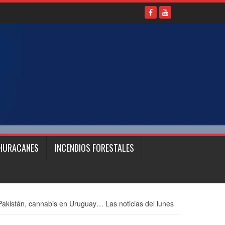
HURACANES
INCENDIOS FORESTALES
Pakistán, cannabis en Uruguay… Las noticias del lunes