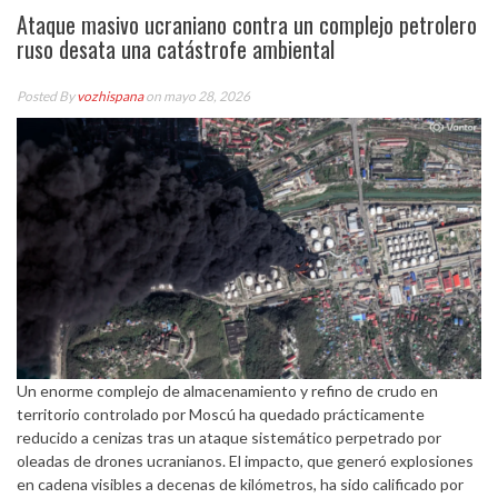
Ataque masivo ucraniano contra un complejo petrolero
ruso desata una catástrofe ambiental
Posted By
vozhispana
on mayo 28, 2026
Un enorme complejo de almacenamiento y refino de crudo en
territorio controlado por Moscú ha quedado prácticamente
reducido a cenizas tras un ataque sistemático perpetrado por
oleadas de drones ucranianos. El impacto, que generó explosiones
en cadena visibles a decenas de kilómetros, ha sido calificado por