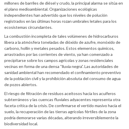
millones de barriles de diésel y crudo, la principal alarma se sitúa en
el plano medioambiental. Organizaciones ecológicas
independientes han advertido que los niveles de polución
registrados en las últimas horas rozan umbrales letales para los
ecosistemas circundantes.
La combustión incompleta de tales volúmenes de hidrocarburos
libera a la atmósfera toneladas de dióxido de azufre, monóxido de
carbono, hollín y metales pesados. Estos elementos químicos,
arrastrados por las corrientes de viento, ya han comenzado a
precipitarse sobre los campos agrícolas y zonas residenciales
vecinas en forma de una densa “lluvia negra”. Las autoridades de
sanidad ambiental han recomendado el confinamiento preventivo
de la población civil y la prohibición absoluta del consumo de agua
de pozos abiertos.
El riesgo de filtración de residuos aceitosos hacia los acuíferos
subterráneos y las cuencas fluviales adyacentes representa otra
faceta crítica de la crisis. De confirmarse el vertido masivo hacia el
suelo, la recuperación de las tierras agrícolas fértiles de la zona
podría demorarse varias décadas, alterando irreversiblemente la
biodiversidad local.