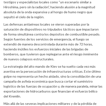
testigos y especialistas locales como “un escenario similar a
Hiroshima, pero sin la radiación”, haciendo alusión a la magnitud
absoluta de la onda expansiva y al hongo de humo negro que
sepultó el cielo de la región.
Las defensas antiaéreas locales se vieron superadas por la
saturación de dispositivos no tripulados tácticos que impactaron
de forma simultánea contra los depósitos de combustible pesado.
Según fuentes de los servicios de emergencia, el fuego se
extendió de manera descontrolada durante más de 72 horas,
haciendo inútiles los esfuerzos iniciales de las brigadas de
bomberos, que tuvieron que replegarse ante el riesgo inminente
de nuevos colapsos estructurales.
La estrategia del alto mando de Kiev se ha vuelto cada vez más
asertiva en la persecución de infraestructuras críticas. Este último
golpe no representa un hecho aislado, sino la consolidación de una
campaña de asfixia económica que busca cortar el suministro
logístico de las fuerzas de ocupación y, de manera paralela, minar las
exportaciones de hidrocarburos que financian el esfuerzo bélico
del Kremlin.
Más allá de las severas implicaciones militares y de la pérdida de