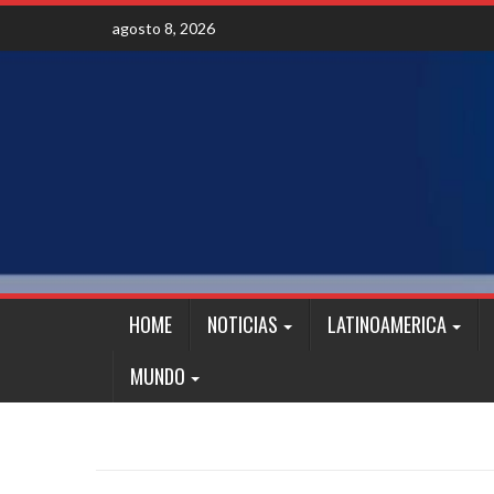
Skip
agosto 8, 2026
to
content
HOME
NOTICIAS
LATINOAMERICA
MUNDO