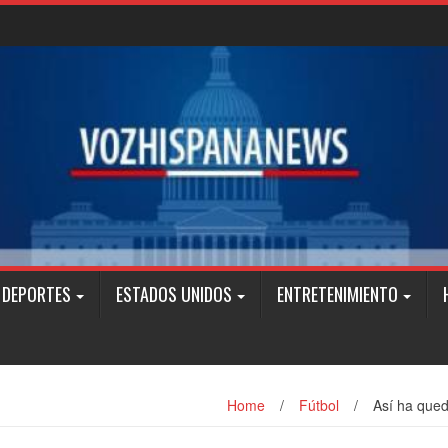
DEPORTES
ESTADOS UNIDOS
ENTRETENIMIENTO
Home
/
Fútbol
/
Así ha qued