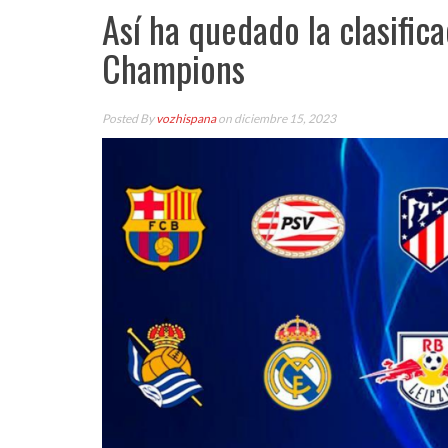
Así ha quedado la clasifica
Champions
Posted By
vozhispana
on diciembre 15, 2023