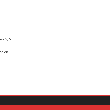
as 5, 6,
peo en