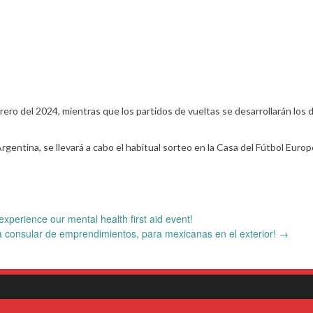
brero del 2024, mientras que los partidos de vueltas se desarrollarán los dí
rgentina, se llevará a cabo el habitual sorteo en la Casa del Fútbol Euro
xperience our mental health first aid event!
a consular de emprendimientos, para mexicanas en el exterior!
→