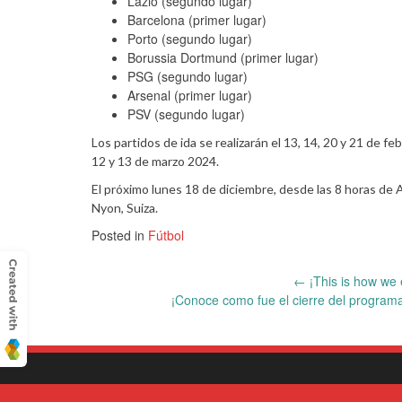
Lazio (segundo lugar)
Barcelona (primer lugar)
Porto (segundo lugar)
Borussia Dortmund (primer lugar)
PSG (segundo lugar)
Arsenal (primer lugar)
PSV (segundo lugar)
Los partidos de ida se realizarán el 13, 14, 20 y 21 de fe
12 y 13 de marzo 2024.
El próximo lunes 18 de diciembre, desde las 8 horas de A
Nyon, Suiza.
Posted in
Fútbol
Post
←
¡This is how we e
¡Conoce como fue el cierre del program
navigation