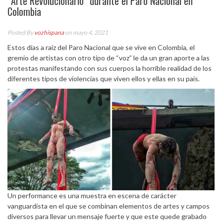
“Arte Revolucionario” durante el Paro Nacional en
Colombia
Posted By
vozhispana
on mayo 4, 2021
Estos días a raíz del Paro Nacional que se vive en Colombia, el
gremio de artistas con otro tipo de “voz” le da un gran aporte a las
protestas manifestando con sus cuerpos la horrible realidad de los
diferentes tipos de violencias que viven ellos y ellas en su país.
Un performance es una muestra en escena de carácter
vanguardista en el que se combinan elementos de artes y campos
diversos para llevar un mensaje fuerte y que este quede grabado