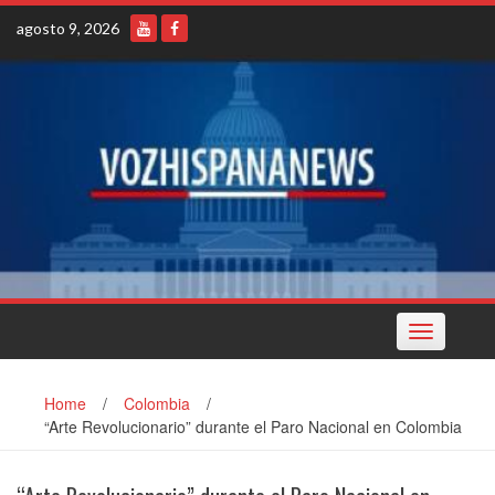
Skip
agosto 9, 2026
to
content
Toggle
navigation
Home
/
Colombia
/
“Arte Revolucionario” durante el Paro Nacional en Colombia