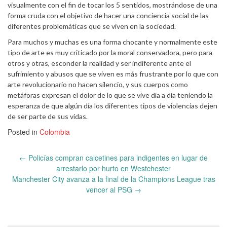
visualmente con el fin de tocar los 5 sentidos, mostrándose de una
forma cruda con el objetivo de hacer una conciencia social de las
diferentes problemáticas que se viven en la sociedad.
Para muchos y muchas es una forma chocante y normalmente este
tipo de arte es muy criticado por la moral conservadora, pero para
otros y otras, esconder la realidad y ser indiferente ante el
sufrimiento y abusos que se viven es más frustrante por lo que con
arte revolucionario no hacen silencio, y sus cuerpos como
metáforas expresan el dolor de lo que se vive día a día teniendo la
esperanza de que algún día los diferentes tipos de violencias dejen
de ser parte de sus vidas.
Posted in
Colombia
Post
←
Policías compran calcetines para indigentes en lugar de
navigation
arrestarlo por hurto en Westchester
Manchester City avanza a la final de la Champions League tras
vencer al PSG
→