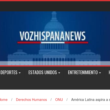
DEPORTES
ESTADOS UNIDOS
ENTRETENIMIENTO
Home
/
Derechos Humanos
/
ONU
/
América Latina aspira a s