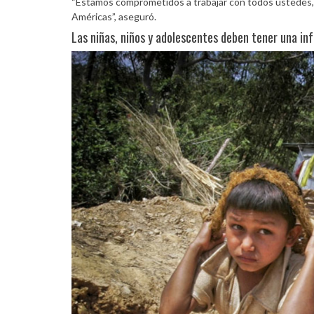
“Estamos comprometidos a trabajar con todos ustedes, gob
Américas”, aseguró.
Las niñas, niños y adolescentes deben tener una inf