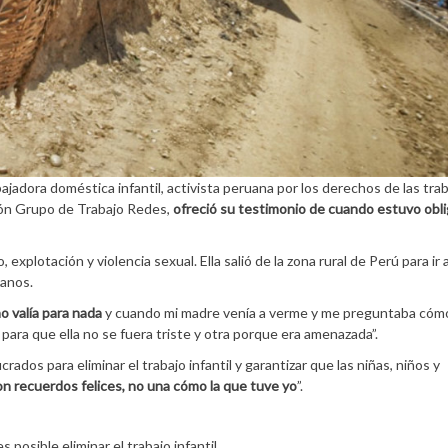
ajadora doméstica infantil, activista peruana por los derechos de las tra
ión Grupo de Trabajo Redes,
ofreció su testimonio de cuando estuvo obli
explotación y violencia sexual. Ella salió de la zona rural de Perú para ir 
manos.
no valía para nada
y cuando mi madre venía a verme y me preguntaba cóm
 para que ella no se fuera triste y otra porque era amenazada”.
crados para eliminar el trabajo infantil y garantizar que las niñas, niños y
on recuerdos felices, no una cómo la que tuve yo
”.
 posible eliminar el trabajo infantil.