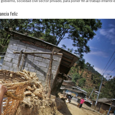
ierno, sociedad civil sector privado, para poner fin al trabajo infantil e
ancia feliz