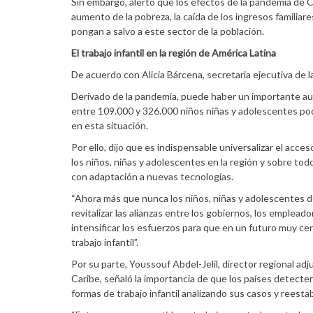
Sin embargo, alertó que los efectos de la pandemia de C
aumento de la pobreza, la caída de los ingresos familiare
pongan a salvo a este sector de la población.
El trabajo infantil en la región de América Latina
De acuerdo con Alicia Bárcena, secretaria ejecutiva de l
Derivado de la pandemia, puede haber un importante aume
entre 109.000 y 326.000 niños niñas y adolescentes pod
en esta situación.
Por ello, dijo que es indispensable universalizar el acces
los niños, niñas y adolescentes en la región y sobre tod
con adaptación a nuevas tecnologías.
“Ahora más que nunca los niños, niñas y adolescentes de
revitalizar las alianzas entre los gobiernos, los empleado
intensificar los esfuerzos para que en un futuro muy cer
trabajo infantil”.
Por su parte, Youssouf Abdel-Jelil, director regional ad
Caribe, señaló la importancia de que los países detecte
formas de trabajo infantil analizando sus casos y reest