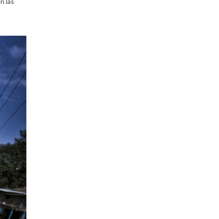
n las