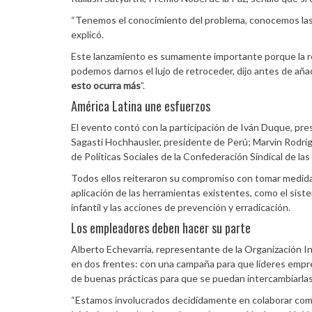
“Tenemos el conocimiento del problema, conocemos las
explicó.
Este lanzamiento es sumamente importante porque la res
podemos darnos el lujo de retroceder, dijo antes de añad
esto ocurra más
”.
América Latina une esfuerzos
El evento contó con la participación de Iván Duque, pr
Sagasti Hochhausler, presidente de Perú; Marvin Rodrígu
de Políticas Sociales de la Confederación Sindical de la
Todos ellos reiteraron su compromiso con tomar medidas
aplicación de las herramientas existentes, como el sistem
infantil y las acciones de prevención y erradicación.
Los empleadores deben hacer su parte
Alberto Echevarría, representante de la Organización I
en dos frentes: con una campaña para que líderes empres
de buenas prácticas para que se puedan intercambiarlas
“Estamos involucrados decididamente en colaborar com