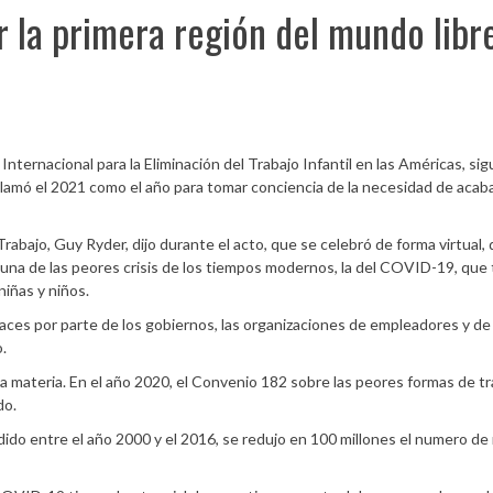
r la primera región del mundo libr
 Internacional para la Eliminación del Trabajo Infantil en las Américas, si
clamó el 2021 como el año para tomar conciencia de la necesidad de acab
Trabajo, Guy Ryder, dijo durante el acto, que se celebró de forma virtual,
 una de las peores crisis de los tiempos modernos, la del COVID-19, que 
iñas y niños.
aces por parte de los gobiernos, las organizaciones de empleadores y de
o.
 materia. En el año 2020, el Convenio 182 sobre las peores formas de tr
do.
do entre el año 2000 y el 2016, se redujo en 100 millones el numero de 