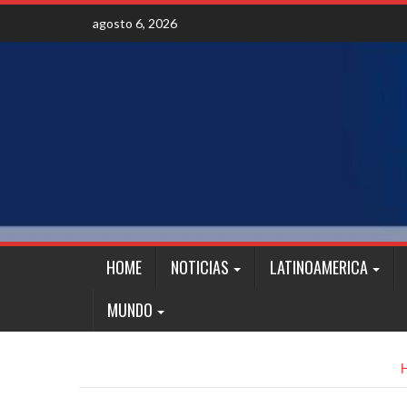
Skip
agosto 6, 2026
to
content
HOME
NOTICIAS
LATINOAMERICA
MUNDO