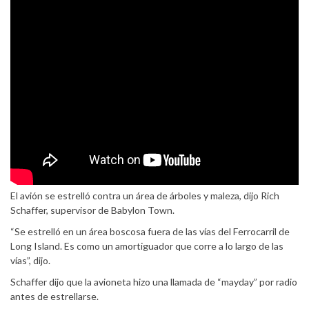
El avión se estrelló contra un área de árboles y maleza, dijo Rich
Schaffer, supervisor de Babylon Town.
“Se estrelló en un área boscosa fuera de las vías del Ferrocarril de
Long Island. Es como un amortiguador que corre a lo largo de las
vías”, dijo.
Schaffer dijo que la avioneta hizo una llamada de “mayday” por radio
antes de estrellarse.