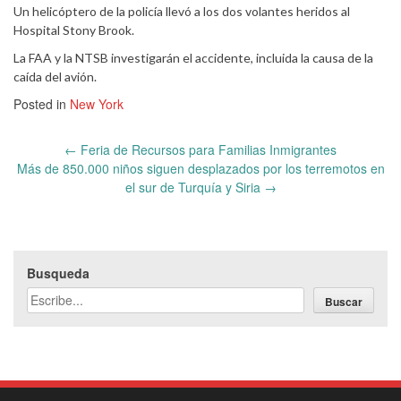
Un helicóptero de la policía llevó a los dos volantes heridos al
Hospital Stony Brook.
La FAA y la NTSB investigarán el accidente, incluida la causa de la
caída del avión.
Posted in
New York
Post
←
Feria de Recursos para Familias Inmigrantes
navigation
Más de 850.000 niños siguen desplazados por los terremotos en
el sur de Turquía y Siria
→
Busqueda
Buscar