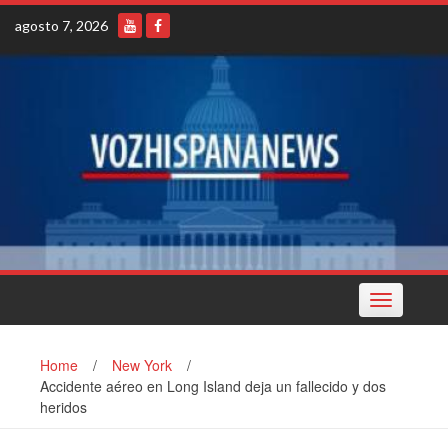
Skip
agosto 7, 2026
to
content
Toggle
navigation
Home
/
New York
/
Accidente aéreo en Long Island deja un fallecido y dos
heridos