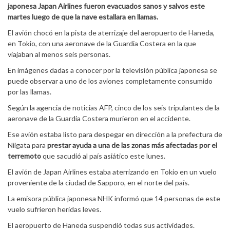
japonesa Japan Airlines fueron evacuados sanos y salvos este
martes luego de que la nave estallara en llamas.
El avión chocó en la pista de aterrizaje del aeropuerto de Haneda,
en Tokio, con una aeronave de la Guardia Costera en la que
viajaban al menos seis personas.
En imágenes dadas a conocer por la televisión pública japonesa se
puede observar a uno de los aviones completamente consumido
por las llamas.
Según la agencia de noticias AFP, cinco de los seis tripulantes de la
aeronave de la Guardia Costera murieron en el accidente.
Ese avión estaba listo para despegar en dirección a la prefectura de
Niigata para
prestar ayuda a una de las zonas más afectadas por el
terremoto
que sacudió al país asiático este lunes.
El avión de Japan Airlines estaba aterrizando en Tokio en un vuelo
proveniente de la ciudad de Sapporo, en el norte del país.
La emisora ​​pública japonesa NHK informó que 14 personas de este
vuelo sufrieron heridas leves.
El aeropuerto de Haneda suspendió todas sus actividades.