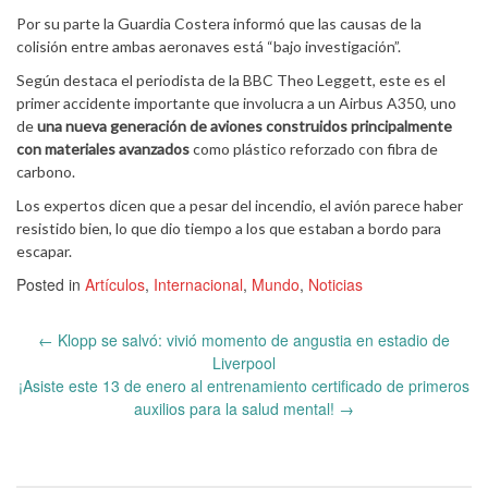
Por su parte la Guardia Costera informó que las causas de la
colisión entre ambas aeronaves está “bajo investigación”.
Según destaca el periodista de la BBC Theo Leggett, este es el
primer accidente importante que involucra a un Airbus A350, uno
de
una nueva generación de aviones construidos principalmente
con materiales avanzados
como plástico reforzado con fibra de
carbono.
Los expertos dicen que a pesar del incendio, el avión parece haber
resistido bien, lo que dio tiempo a los que estaban a bordo para
escapar.
Posted in
Artículos
,
Internacional
,
Mundo
,
Noticias
Post
←
Klopp se salvó: vivió momento de angustia en estadio de
navigation
Liverpool
¡Asiste este 13 de enero al entrenamiento certificado de primeros
auxilios para la salud mental!
→