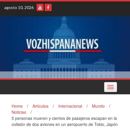
Skip
agosto 10, 2026
to
content
Toggle
navigation
Home
/
Artículos
/
Internacional
/
Mundo
/
Noticias
/
5 personas mueren y cientos de pasajeros escapan en la
colisión de dos aviones en un aeropuerto de Tokio, Japón