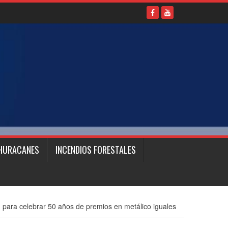
HURACANES
INCENDIOS FORESTALES
para celebrar 50 años de premios en metálico iguales