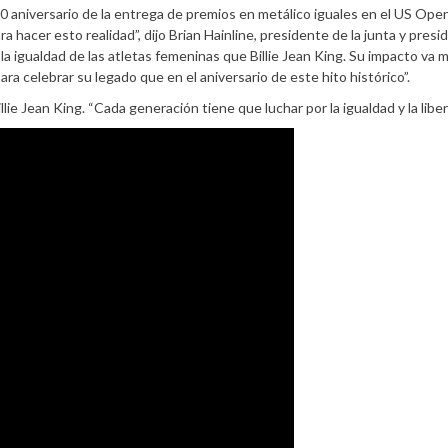
0 aniversario de la entrega de premios en metálico iguales en el US Ope
ra hacer esto realidad”, dijo Brian Hainline, presidente de la junta y pres
a igualdad de las atletas femeninas que Billie Jean King. Su impacto va
ra celebrar su legado que en el aniversario de este hito histórico”.
illie Jean King. “Cada generación tiene que luchar por la igualdad y la liber