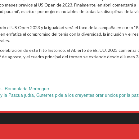
inco meses previos al US Open de 2023. Finalmente, en abril comenzará a
 para mí”, escritos por mujeres notables de todas las disciplinas de la vid
do el US Open 2023 y la igualdad será el foco de la campaña en curso “
enfatiza el compromiso del tenis con la diversidad, la inclusión y el res
eales.
 celebración de este hito histórico. El Abierto de EE. UU. 2023 comienza 
 de agosto, y el cuadro principal del torneo se extiende desde el lunes 
←
Remontada Merengue
la Pascua judía, Guterres pide a los creyentes orar unidos por la pa