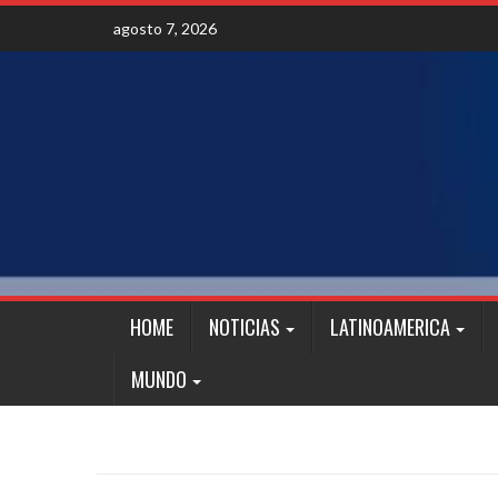
Skip
agosto 7, 2026
to
content
HOME
NOTICIAS
LATINOAMERICA
MUNDO