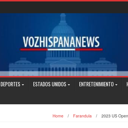
DEPORTES
ESTADOS UNIDOS
ENTRETENIMIENTO
Home
/
Farandula
/
2023 US Open 